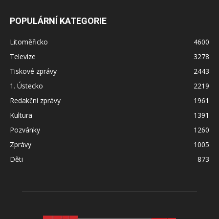
POPULÁRNÍ KATEGORIE
Litoměřicko
4600
Televize
3278
Tiskové zprávy
2443
1. Ústecko
2219
Redakční zprávy
1961
Kultura
1391
Pozvánky
1260
Zprávy
1005
Děti
873