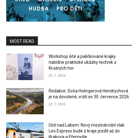
MOST READ
Workshop šité a paličkované krajky
nabídne praktické ukázky technik z
Krušných hor
23. 7. 2026
Redakce: Soňa Holingerová Hendrychová
je na dovolené, vrátí se 30. července 2026
23. 7. 2026
Ústí nad Labem: Nový mezinárodní vlak
Leo Express bude z kraje jezdit až do
Krakova a Přemyšle