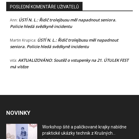
POSLEDNÍ KOMENTÁŘE UŽIVATELŮ
ÚSTÍ N. L.: Řidič trolejbusu měl napadnout seniora.
Ann
:
Policie hledá svědkyně incidentu
ÚSTÍ N. L.: Řidič trolejbusu měl napadnout
Martin Krupica
:
seniora. Policie hledá svědkyně incidentu
AKTUALIZOVÁNO: Soutěž o vstupenky na 21. ÚTULEK FEST
viťa
:
má vítěze
NOVINKY
Workshop šité a paličkované krajky nabídne
praktické ukázky technik z Krušných...