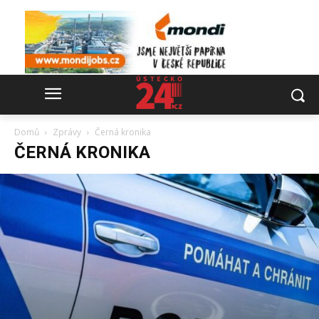
Domů
Zprávy
Černá kronika
ČERNÁ KRONIKA