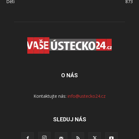
Děti
873
O NÁS
Kontaktujte nás:
info@ustecko24.cz
SLEDUJ NÁS