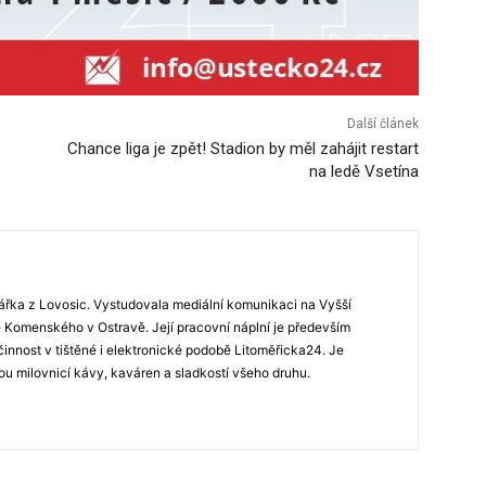
Další článek
Chance liga je zpět! Stadion by měl zahájit restart
na ledě Vsetína
ářka z Lovosic. Vystudovala mediální komunikaci na Vyšší
Komenského v Ostravě. Její pracovní náplní je především
 činnost v tištěné i elektronické podobě Litoměřicka24. Je
u milovnicí kávy, kaváren a sladkostí všeho druhu.