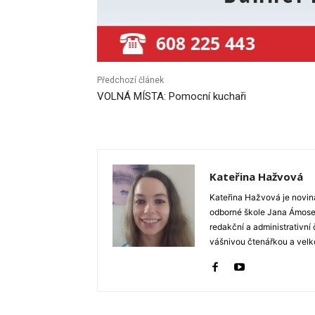
Předchozí článek
VOLNÁ MÍSTA: Pomocní kuchaři
Kateřina Hažvová
Kateřina Hažvová je novin
odborné škole Jana Ámose 
redakční a administrativní
vášnivou čtenářkou a velko