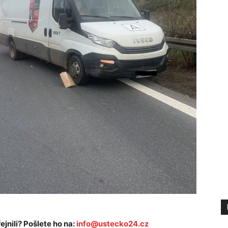
ejnili? Pošlete ho na:
info@ustecko24.cz