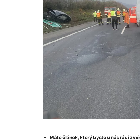
Máte článek, který byste u nás rádi zveř