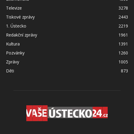
Televize
3278
Tiskové zprávy
2443
1. Ústecko
2219
Redakční zprávy
1961
Kultura
1391
Pozvánky
1260
Zprávy
1005
Děti
873