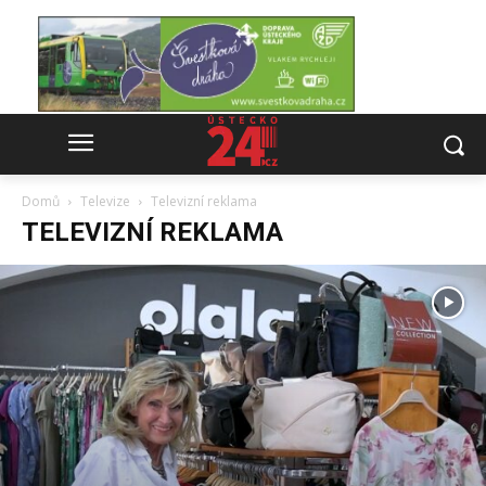
Domů
Televize
Televizní reklama
TELEVIZNÍ REKLAMA