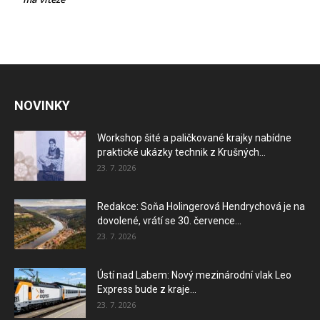
NOVINKY
Workshop šité a paličkované krajky nabídne
praktické ukázky technik z Krušných...
23. 7. 2026
Redakce: Soňa Holingerová Hendrychová je na
dovolené, vrátí se 30. července...
23. 7. 2026
Ústí nad Labem: Nový mezinárodní vlak Leo
Express bude z kraje...
23. 7. 2026