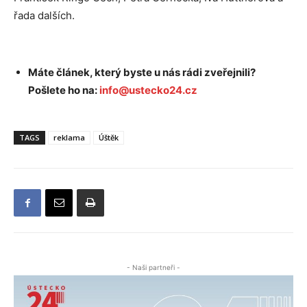
řada dalších.
Máte článek, který byste u nás rádi zveřejnili?
Pošlete ho na:
info@ustecko24.cz
TAGS
reklama
Úštěk
- Naši partneři -