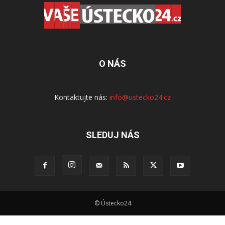
O NÁS
Kontaktujte nás:
info@ustecko24.cz
SLEDUJ NÁS
© Ústecko24