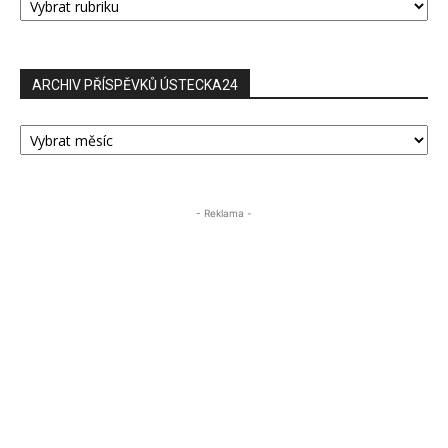
PŘÍSPĚVKŮ
ARCHIV PŘÍSPĚVKŮ ÚSTECKA24
ARCHIV
PŘÍSPĚVKŮ
ÚSTECKA24
- Reklama -