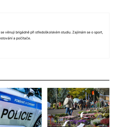
 se věnuji brigádně při středoškolském studiu. Zajímám se o sport,
estování a počítače.