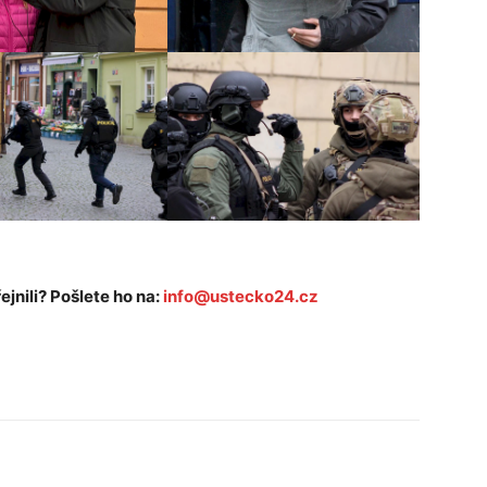
ejnili? Pošlete ho na:
info@ustecko24.cz