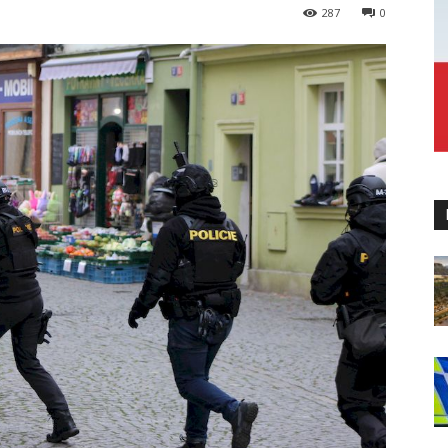
287
0