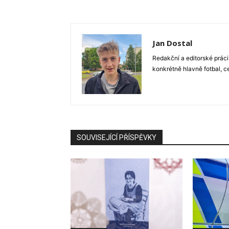
Jan Dostal
Redakční a editorské práci
konkrétně hlavně fotbal, c
SOUVISEJÍCÍ PŘÍSPĚVKY