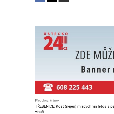
Předchozí článek
TŘEBENICE: Košt (nejen) mladých vín letos s pě
vinaři