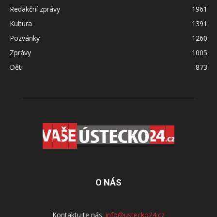
Redakční zprávy
1961
Kultura
1391
Pozvánky
1260
Zprávy
1005
Děti
873
O NÁS
Kontaktujte nás:
info@ustecko24.cz