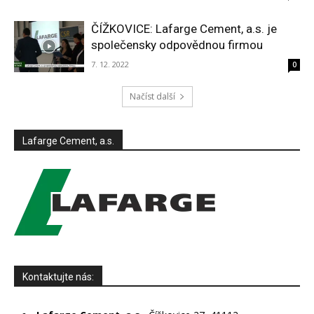
ČÍŽKOVICE: Lafarge Cement, a.s. je
společensky odpovědnou firmou
7. 12. 2022
0
Načíst další
Lafarge Cement, a.s.
Kontaktujte nás: