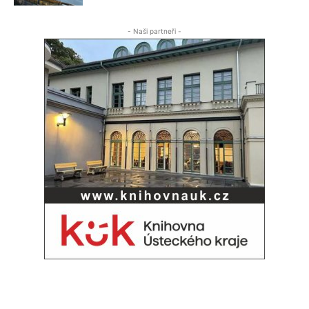
- Naši partneři -