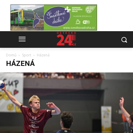
Domů
Sport
Házená
HÁZENÁ