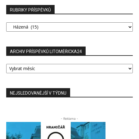
RUBRIKY PŘÍSPĚVKŮ
RUBRIKY
PŘÍSPĚVKŮ
ARCHIV PŘÍSPĚVKŮ LITOMĚŘICKA24
ARCHIV
PŘÍSPĚVKŮ
LITOMĚŘICKA24
NEJSLEDOVANĚJŠÍ V TÝDNU
- Reklama -