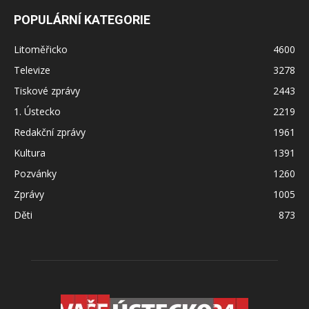
POPULÁRNÍ KATEGORIE
Litoměřicko
4600
Televize
3278
Tiskové zprávy
2443
1. Ústecko
2219
Redakční zprávy
1961
Kultura
1391
Pozvánky
1260
Zprávy
1005
Děti
873