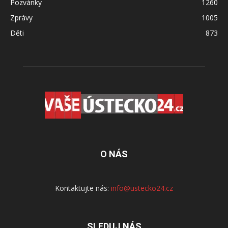
Pozvánky
1260
Zprávy
1005
Děti
873
O NÁS
Kontaktujte nás:
info@ustecko24.cz
SLEDUJ NÁS