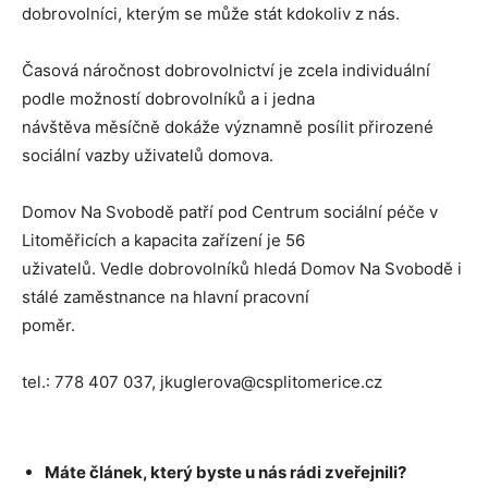
dobrovolníci, kterým se může stát kdokoliv z nás.
Časová náročnost dobrovolnictví je zcela individuální
podle možností dobrovolníků a i jedna
návštěva měsíčně dokáže významně posílit přirozené
sociální vazby uživatelů domova.
Domov Na Svobodě patří pod Centrum sociální péče v
Litoměřicích a kapacita zařízení je 56
uživatelů. Vedle dobrovolníků hledá Domov Na Svobodě i
stálé zaměstnance na hlavní pracovní
poměr.
tel.: 778 407 037, jkuglerova@csplitomerice.cz
Máte článek, který byste u nás rádi zveřejnili?