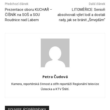
Předchozí článek
Další článek
Prezentace oboru KUCHAŘ –
LITOMĚŘICE: Senioři
ČÍŠNÍK na SOŠ a SOU
absolvovali výlet lodí a dostali
Roudnice nad Labem
rady, jak se bránit „Šmejdům“
Petra Čudová
Kamera, reportérská činnost a střih reportáží Regionální televize
Ústecka a KTV Štětí.
SOUVISEJÍCÍ PŘÍSPĚVKY