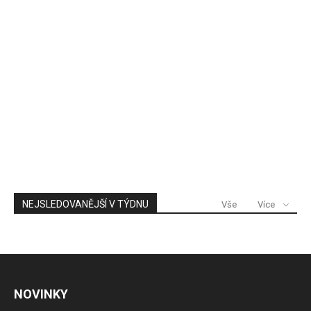
NEJSLEDOVANĚJŠÍ V TÝDNU
Vše
Více
NOVINKY