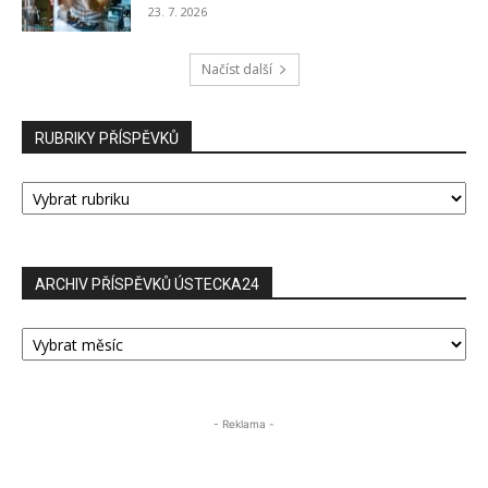
23. 7. 2026
Načíst další
RUBRIKY PŘÍSPĚVKŮ
RUBRIKY
PŘÍSPĚVKŮ
ARCHIV PŘÍSPĚVKŮ ÚSTECKA24
ARCHIV
PŘÍSPĚVKŮ
ÚSTECKA24
- Reklama -