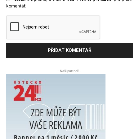
komentář.
- Naši partneři -