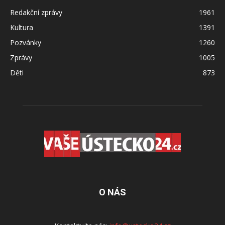
Redakční zprávy
1961
Kultura
1391
Pozvánky
1260
Zprávy
1005
Děti
873
O NÁS