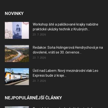
NOVINKY
Workshop šité a paličkované krajky nabídne
praktické ukázky technik z Krušných...
23. 7. 2026
Redakce: Soňa Holingerová Hendrychová je na
dovolené, vrátí se 30. července...
23. 7. 2026
Ústí nad Labem: Nový mezinárodní vlak Leo
Express bude z kraje...
23. 7. 2026
NEJPOPULÁRNĚJŠÍ ČLÁNKY