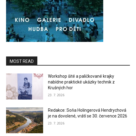
MOST READ
Workshop šité a paličkované krajky
nabídne praktické ukázky technik z
Krušných hor
23. 7. 2026
Redakce: Soňa Holingerová Hendrychová
je na dovolené, vrátí se 30. července 2026
23. 7. 2026