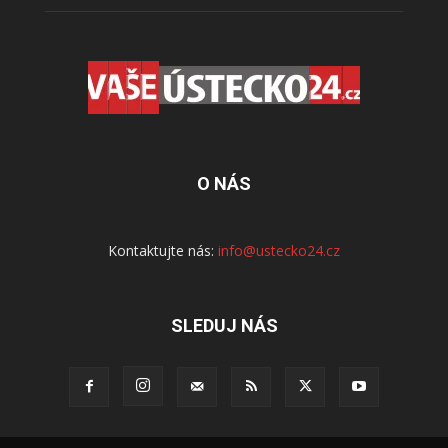
O NÁS
Kontaktujte nás:
info@ustecko24.cz
SLEDUJ NÁS