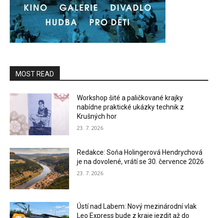
MOST READ
Workshop šité a paličkované krajky
nabídne praktické ukázky technik z
Krušných hor
23. 7. 2026
Redakce: Soňa Holingerová Hendrychová
je na dovolené, vrátí se 30. července 2026
23. 7. 2026
Ústí nad Labem: Nový mezinárodní vlak
Leo Express bude z kraje jezdit až do