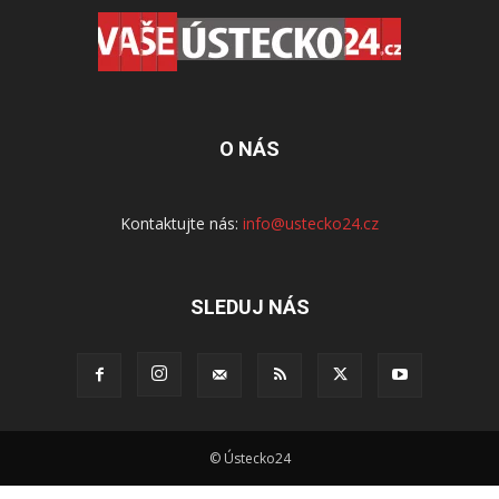
O NÁS
Kontaktujte nás:
info@ustecko24.cz
SLEDUJ NÁS
© Ústecko24