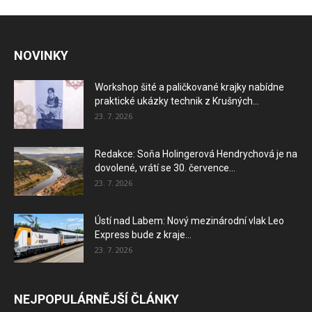
NOVINKY
Workshop šité a paličkované krajky nabídne
praktické ukázky technik z Krušných...
23. 7. 2026
Redakce: Soňa Holingerová Hendrychová je na
dovolené, vrátí se 30. července...
23. 7. 2026
Ústí nad Labem: Nový mezinárodní vlak Leo
Express bude z kraje...
23. 7. 2026
NEJPOPULÁRNĚJŠÍ ČLÁNKY