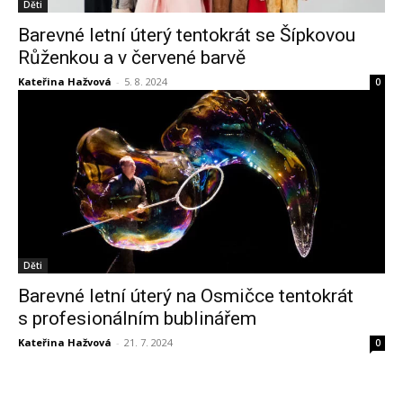
Děti
Barevné letní úterý tentokrát se Šípkovou
Růženkou a v červené barvě
Kateřina Hažvová
-
5. 8. 2024
0
Děti
Barevné letní úterý na Osmičce tentokrát
s profesionálním bublinářem
Kateřina Hažvová
-
21. 7. 2024
0