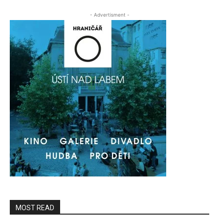
- Advertisment -
MOST READ