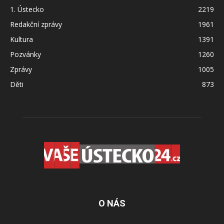
1. Ústecko
2219
Redakční zprávy
1961
Kultura
1391
Pozvánky
1260
Zprávy
1005
Děti
873
O NÁS