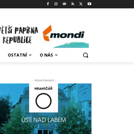
OSTATNÍ
O NÁS
- Advertisment -