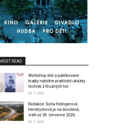
MOST READ
Workshop šité a paličkované
krajky nabídne praktické ukázky
technik z Krušných hor
23. 7. 2026
Redakce: Soňa Holingerová
Hendrychová je na dovolené,
vrátí se 30. července 2026
23. 7. 2026