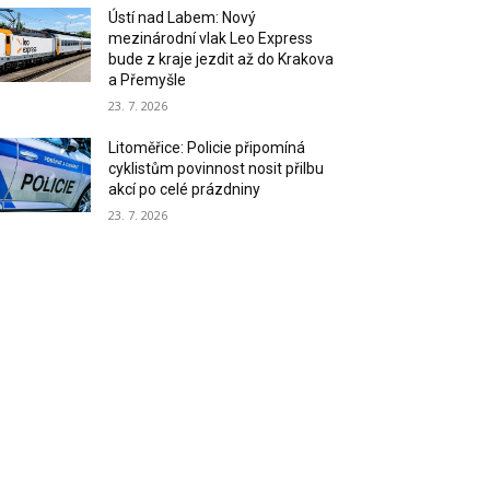
Ústí nad Labem: Nový
mezinárodní vlak Leo Express
bude z kraje jezdit až do Krakova
a Přemyšle
23. 7. 2026
Litoměřice: Policie připomíná
cyklistům povinnost nosit přilbu
akcí po celé prázdniny
23. 7. 2026