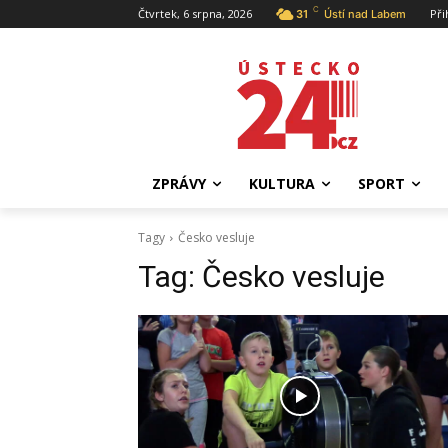
C
Čtvrtek, 6 srpna, 2026
Při
31
Ústí nad Labem
ZPRÁVY
KULTURA
SPORT
Tagy
Česko vesluje
Tag:
Česko vesluje