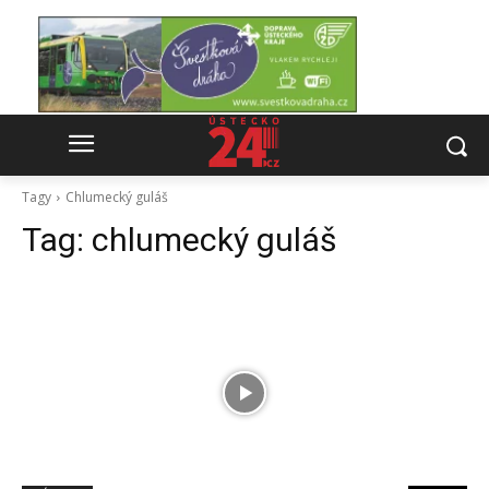
Tagy
Chlumecký guláš
Tag:
chlumecký guláš