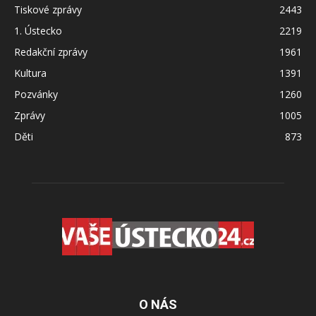
Tiskové zprávy
2443
1. Ústecko
2219
Redakční zprávy
1961
Kultura
1391
Pozvánky
1260
Zprávy
1005
Děti
873
O NÁS