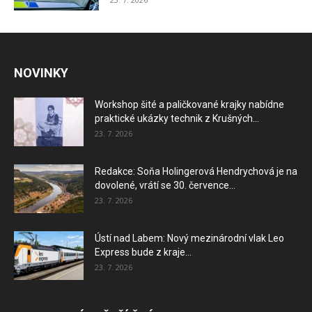
NOVINKY
Workshop šité a paličkované krajky nabídne
praktické ukázky technik z Krušných...
23. 7. 2026
Redakce: Soňa Holingerová Hendrychová je na
dovolené, vrátí se 30. července...
23. 7. 2026
Ústí nad Labem: Nový mezinárodní vlak Leo
Express bude z kraje...
23. 7. 2026