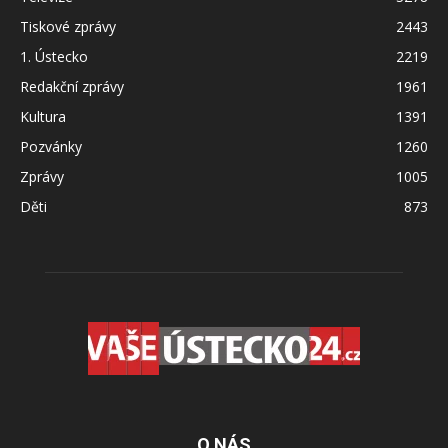
Tiskové zprávy
2443
1. Ústecko
2219
Redakční zprávy
1961
Kultura
1391
Pozvánky
1260
Zprávy
1005
Děti
873
O NÁS