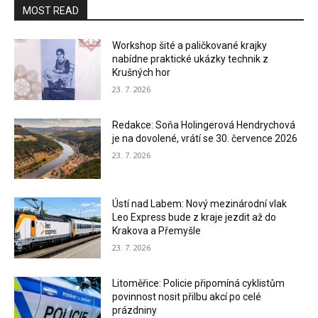
MOST READ
Workshop šité a paličkované krajky
nabídne praktické ukázky technik z
Krušných hor
23. 7. 2026
Redakce: Soňa Holingerová Hendrychová
je na dovolené, vrátí se 30. července 2026
23. 7. 2026
Ústí nad Labem: Nový mezinárodní vlak
Leo Express bude z kraje jezdit až do
Krakova a Přemyšle
23. 7. 2026
Litoměřice: Policie připomíná cyklistům
povinnost nosit přilbu akcí po celé
prázdniny