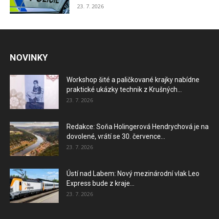
23. 7. 2026
NOVINKY
Workshop šité a paličkované krajky nabídne
praktické ukázky technik z Krušných...
23. 7. 2026
Redakce: Soňa Holingerová Hendrychová je na
dovolené, vrátí se 30. července...
23. 7. 2026
Ústí nad Labem: Nový mezinárodní vlak Leo
Express bude z kraje...
23. 7. 2026