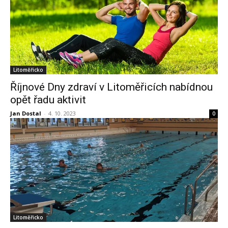
Litoměřicko
Říjnové Dny zdraví v Litoměřicích nabídnou
opět řadu aktivit
Jan Dostal
-
4. 10. 2023
0
Litoměřicko