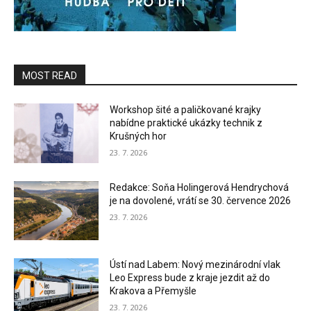
MOST READ
Workshop šité a paličkované krajky
nabídne praktické ukázky technik z
Krušných hor
23. 7. 2026
Redakce: Soňa Holingerová Hendrychová
je na dovolené, vrátí se 30. července 2026
23. 7. 2026
Ústí nad Labem: Nový mezinárodní vlak
Leo Express bude z kraje jezdit až do
Krakova a Přemyšle
23. 7. 2026