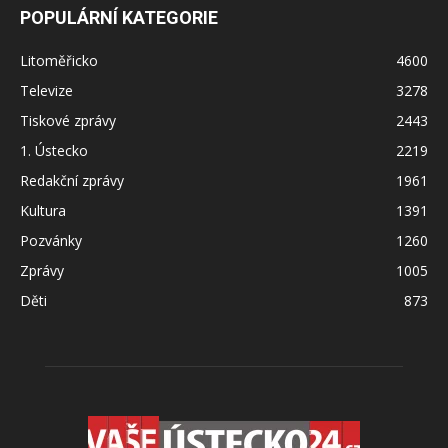
POPULÁRNÍ KATEGORIE
Litoměřicko
4600
Televize
3278
Tiskové zprávy
2443
1. Ústecko
2219
Redakční zprávy
1961
Kultura
1391
Pozvánky
1260
Zprávy
1005
Děti
873