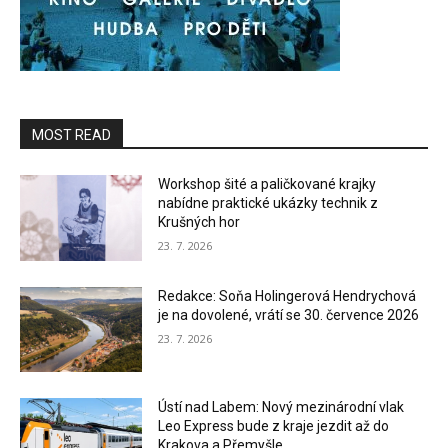
MOST READ
Workshop šité a paličkované krajky
nabídne praktické ukázky technik z
Krušných hor
23. 7. 2026
Redakce: Soňa Holingerová Hendrychová
je na dovolené, vrátí se 30. července 2026
23. 7. 2026
Ústí nad Labem: Nový mezinárodní vlak
Leo Express bude z kraje jezdit až do
Krakova a Přemyšle