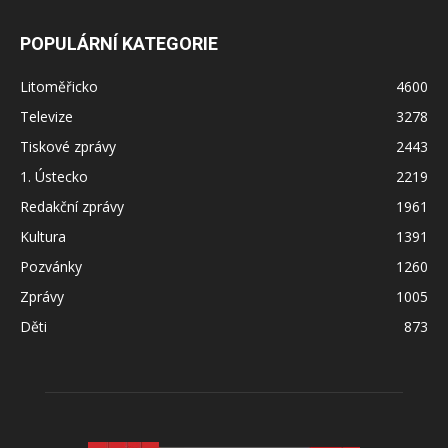
POPULÁRNÍ KATEGORIE
Litoměřicko
4600
Televize
3278
Tiskové zprávy
2443
1. Ústecko
2219
Redakční zprávy
1961
Kultura
1391
Pozvánky
1260
Zprávy
1005
Děti
873