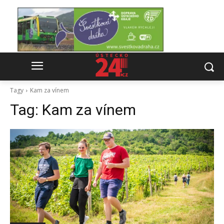
Tagy
Kam za vínem
Tag:
Kam za vínem