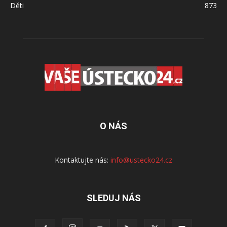
Děti
873
O NÁS
Kontaktujte nás:
info@ustecko24.cz
SLEDUJ NÁS