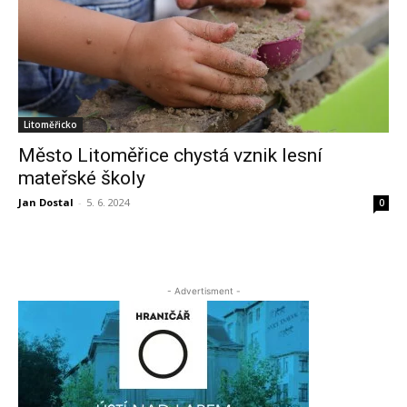
Litoměřicko
Město Litoměřice chystá vznik lesní
mateřské školy
Jan Dostal
-
5. 6. 2024
0
- Advertisment -