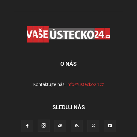
O NÁS
Kontaktujte nás:
info@ustecko24.cz
SLEDUJ NÁS