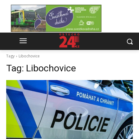
Tagy
Libochovice
Tag:
Libochovice