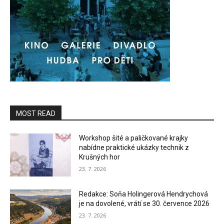
MOST READ
Workshop šité a paličkované krajky
nabídne praktické ukázky technik z
Krušných hor
23. 7. 2026
Redakce: Soňa Holingerová Hendrychová
je na dovolené, vrátí se 30. července 2026
23. 7. 2026