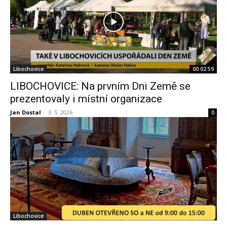
Libochovice
00:02:59
LIBOCHOVICE: Na prvním Dni Země se
prezentovaly i místní organizace
Jan Dostal
-
3. 5. 2026
0
Libochovice