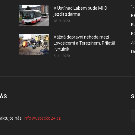
1.
V Ústí nad Labem bude MHD
jezdit zdarma
Re
18. 9. 2020
Ku
P
Vážná dopravní nehoda mezi
Z
Lovosicemi a Terezínem. Přiletěl
i vrtulník
Dě
5. 11. 2020
NÁS
S
aktujte nás:
info@ustecko24.cz