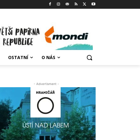
OSTATNÍ
O NÁS
- Advertisment -