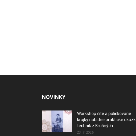
NOVINKY
Workshop šité a paličkované
krajky nabídne praktické ukázk
technik z Krušných...
23. 7. 2026