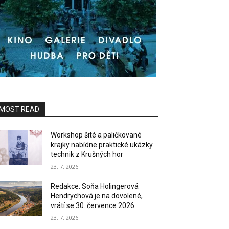
MOST READ
Workshop šité a paličkované
krajky nabídne praktické ukázky
technik z Krušných hor
23. 7. 2026
Redakce: Soňa Holingerová
Hendrychová je na dovolené,
vrátí se 30. července 2026
23. 7. 2026