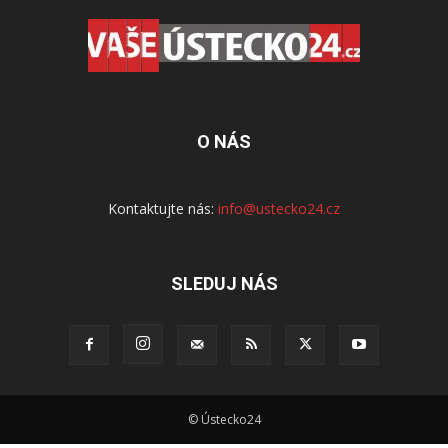
O NÁS
Kontaktujte nás:
info@ustecko24.cz
SLEDUJ NÁS
© Ústecko24