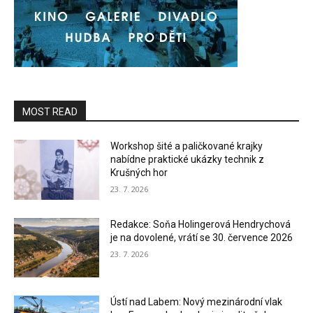
MOST READ
Workshop šité a paličkované krajky
nabídne praktické ukázky technik z
Krušných hor
23. 7. 2026
Redakce: Soňa Holingerová Hendrychová
je na dovolené, vrátí se 30. července 2026
23. 7. 2026
Ústí nad Labem: Nový mezinárodní vlak