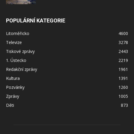
POPULÁRNÍ KATEGORIE
Litoměřicko
4600
Televize
3278
Tiskové zprávy
2443
1. Ústecko
2219
Redakční zprávy
1961
Kultura
1391
Pozvánky
1260
Zprávy
1005
Děti
873