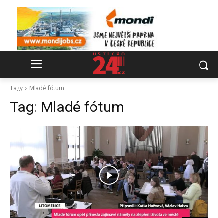
Tagy
Mladé fótum
Tag:
Mladé fótum