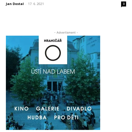
Jan Dostal
-
17. 6. 2021
0
- Advertisment -