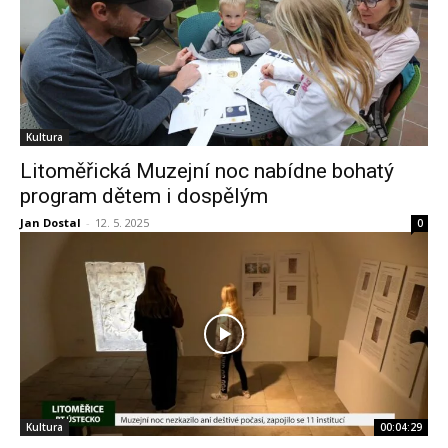
Kultura
Litoměřická Muzejní noc nabídne bohatý
program dětem i dospělým
Jan Dostal
-
12. 5. 2025
0
Kultura
00:04:29