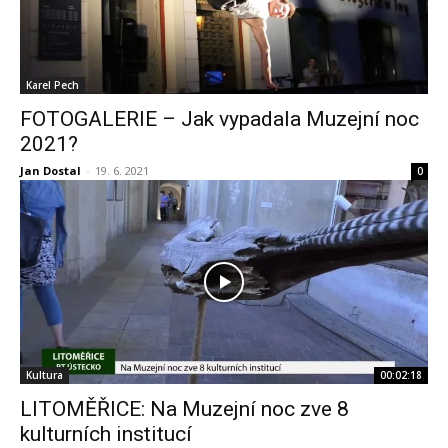
Karel Pech
FOTOGALERIE – Jak vypadala Muzejní noc
2021?
Jan Dostal
-
19. 6. 2021
0
Kultura
00:02:18
LITOMĚŘICE: Na Muzejní noc zve 8
kulturních institucí