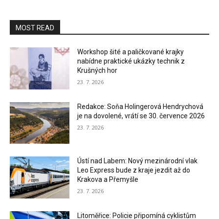
MOST READ
Workshop šité a paličkované krajky
nabídne praktické ukázky technik z
Krušných hor
23. 7. 2026
Redakce: Soňa Holingerová Hendrychová
je na dovolené, vrátí se 30. července 2026
23. 7. 2026
Ústí nad Labem: Nový mezinárodní vlak
Leo Express bude z kraje jezdit až do
Krakova a Přemyšle
23. 7. 2026
Litoměřice: Policie připomíná cyklistům