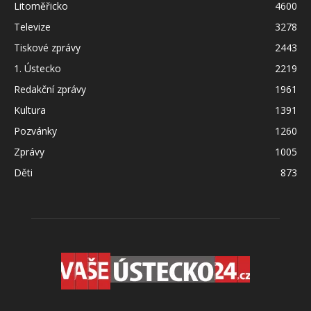
Litoměřicko
4600
Televize
3278
Tiskové zprávy
2443
1. Ústecko
2219
Redakční zprávy
1961
Kultura
1391
Pozvánky
1260
Zprávy
1005
Děti
873