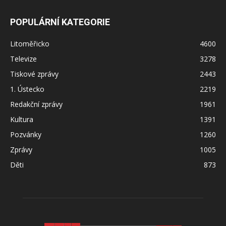
POPULÁRNÍ KATEGORIE
Litoměřicko
4600
Televize
3278
Tiskové zprávy
2443
1. Ústecko
2219
Redakční zprávy
1961
Kultura
1391
Pozvánky
1260
Zprávy
1005
Děti
873