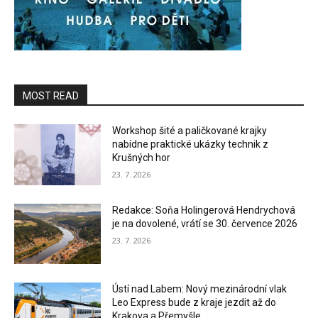
MOST READ
Workshop šité a paličkované krajky
nabídne praktické ukázky technik z
Krušných hor
23. 7. 2026
Redakce: Soňa Holingerová Hendrychová
je na dovolené, vrátí se 30. července 2026
23. 7. 2026
Ústí nad Labem: Nový mezinárodní vlak
Leo Express bude z kraje jezdit až do
Krakova a Přemyšle