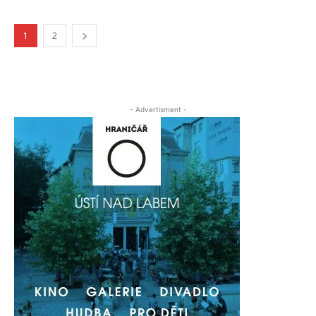
1
2
- Advertisment -