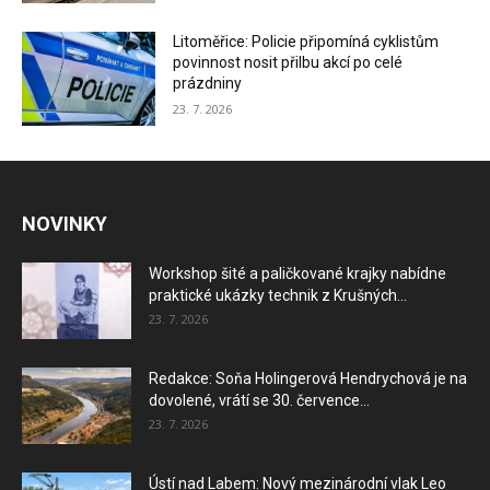
Litoměřice: Policie připomíná cyklistům
povinnost nosit přilbu akcí po celé
prázdniny
23. 7. 2026
NOVINKY
Workshop šité a paličkované krajky nabídne
praktické ukázky technik z Krušných...
23. 7. 2026
Redakce: Soňa Holingerová Hendrychová je na
dovolené, vrátí se 30. července...
23. 7. 2026
Ústí nad Labem: Nový mezinárodní vlak Leo