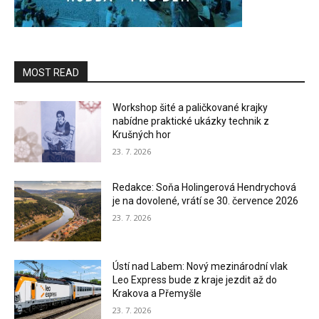
MOST READ
Workshop šité a paličkované krajky
nabídne praktické ukázky technik z
Krušných hor
23. 7. 2026
Redakce: Soňa Holingerová Hendrychová
je na dovolené, vrátí se 30. července 2026
23. 7. 2026
Ústí nad Labem: Nový mezinárodní vlak
Leo Express bude z kraje jezdit až do
Krakova a Přemyšle
23. 7. 2026