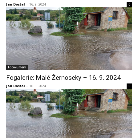
Jan Dostal
-
16. 9. 2024
0
Foto/umění
Fogalerie: Malé Žernoseky – 16. 9. 2024
Jan Dostal
-
16. 9. 2024
0