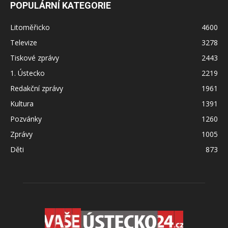
POPULÁRNÍ KATEGORIE
Litoměřicko
4600
Televize
3278
Tiskové zprávy
2443
1. Ústecko
2219
Redakční zprávy
1961
Kultura
1391
Pozvánky
1260
Zprávy
1005
Děti
873