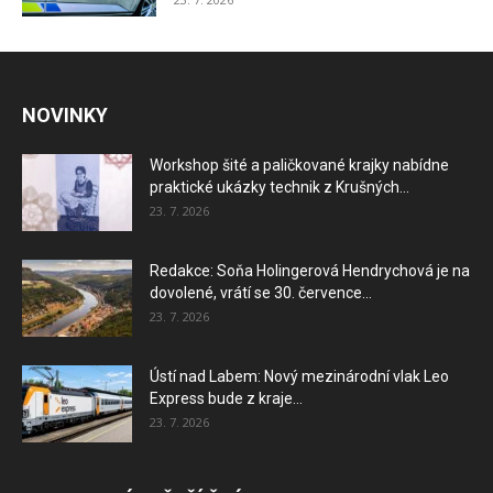
NOVINKY
Workshop šité a paličkované krajky nabídne
praktické ukázky technik z Krušných...
23. 7. 2026
Redakce: Soňa Holingerová Hendrychová je na
dovolené, vrátí se 30. července...
23. 7. 2026
Ústí nad Labem: Nový mezinárodní vlak Leo
Express bude z kraje...
23. 7. 2026