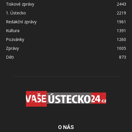
Tiskové zprávy
2443
1. Ústecko
2219
Redakční zprávy
1961
Kultura
1391
Pozvánky
1260
Zprávy
1005
Děti
873
O NÁS