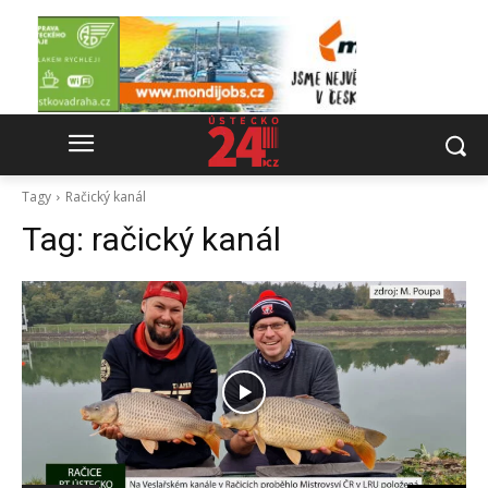
Tagy
Račický kanál
Tag:
račický kanál