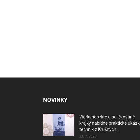
NOVINKY
Workshop šité a paličkované
krajky nabídne praktické ukázk
technik z Krušných...
23. 7. 2026