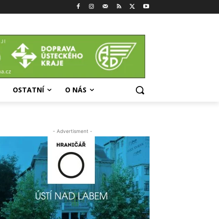
OSTATNÍ
O NÁS
- Advertisment -