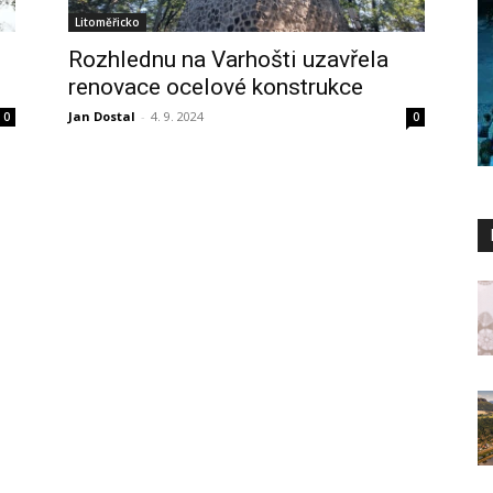
Litoměřicko
Rozhlednu na Varhošti uzavřela
renovace ocelové konstrukce
Jan Dostal
-
4. 9. 2024
0
0