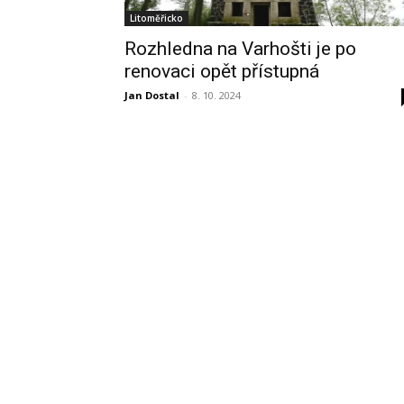
Litoměřicko
Rozhledna na Varhošti je po
renovaci opět přístupná
Jan Dostal
-
8. 10. 2024