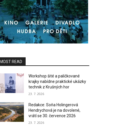
MOST READ
Workshop šité a paličkované
krajky nabídne praktické ukázky
technik z Krušných hor
23. 7. 2026
Redakce: Soňa Holingerová
Hendrychová je na dovolené,
vrátí se 30. července 2026
23. 7. 2026