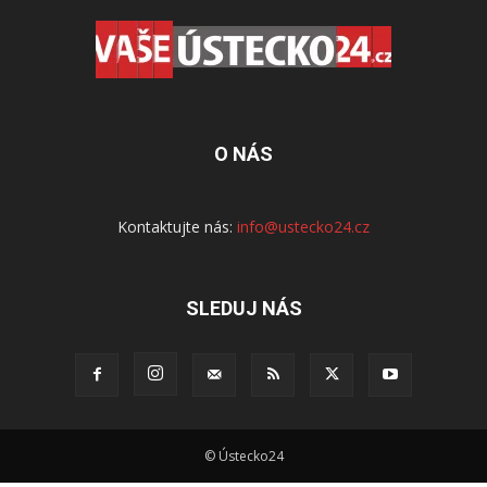
O NÁS
Kontaktujte nás:
info@ustecko24.cz
SLEDUJ NÁS
© Ústecko24