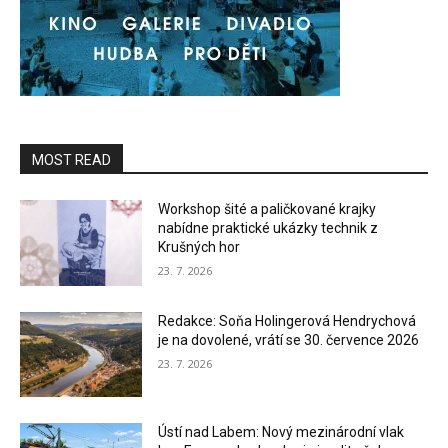
MOST READ
Workshop šité a paličkované krajky
nabídne praktické ukázky technik z
Krušných hor
23. 7. 2026
Redakce: Soňa Holingerová Hendrychová
je na dovolené, vrátí se 30. července 2026
23. 7. 2026
Ústí nad Labem: Nový mezinárodní vlak