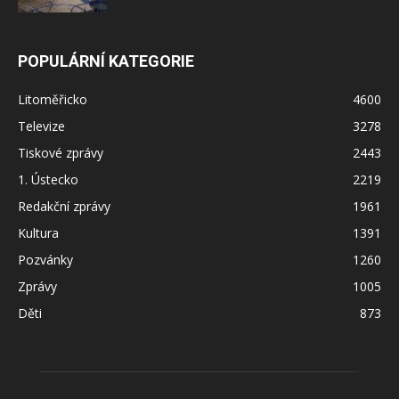
POPULÁRNÍ KATEGORIE
Litoměřicko
4600
Televize
3278
Tiskové zprávy
2443
1. Ústecko
2219
Redakční zprávy
1961
Kultura
1391
Pozvánky
1260
Zprávy
1005
Děti
873