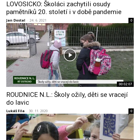
LOVOSICKO: Školáci zachytili osudy
pamětníků 20. století i v době pandemie
Jan Dostal
-
24. 6. 2021
0
00:02:07
ROUDNICE N.L.: Školy ožily, děti se vracejí
do lavic
Lukáš Fíla
-
30. 11. 2020
0