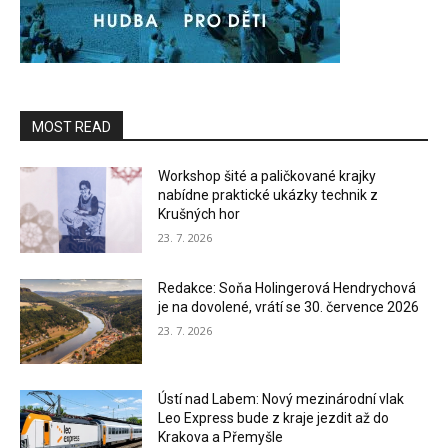
MOST READ
Workshop šité a paličkované krajky
nabídne praktické ukázky technik z
Krušných hor
23. 7. 2026
Redakce: Soňa Holingerová Hendrychová
je na dovolené, vrátí se 30. července 2026
23. 7. 2026
Ústí nad Labem: Nový mezinárodní vlak
Leo Express bude z kraje jezdit až do
Krakova a Přemyšle