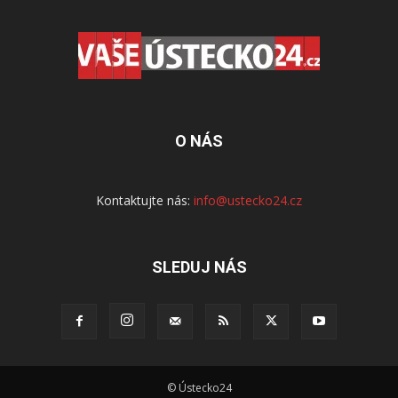
O NÁS
Kontaktujte nás:
info@ustecko24.cz
SLEDUJ NÁS
© Ústecko24