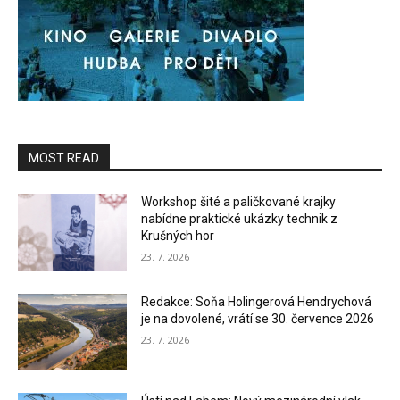
MOST READ
Workshop šité a paličkované krajky
nabídne praktické ukázky technik z
Krušných hor
23. 7. 2026
Redakce: Soňa Holingerová Hendrychová
je na dovolené, vrátí se 30. července 2026
23. 7. 2026