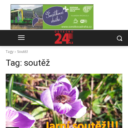
Tagy
Soutěž
Tag:
soutěž