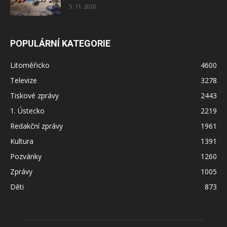
5. 11. 2020
POPULÁRNÍ KATEGORIE
Litoměřicko
4600
Televize
3278
Tiskové zprávy
2443
1. Ústecko
2219
Redakční zprávy
1961
Kultura
1391
Pozvánky
1260
Zprávy
1005
Děti
873