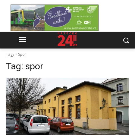
Tagy
Spor
Tag:
spor