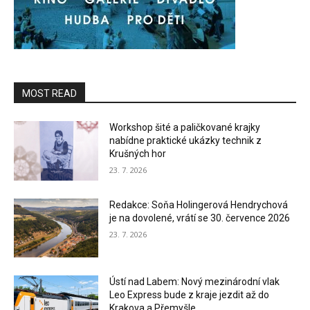
MOST READ
Workshop šité a paličkované krajky
nabídne praktické ukázky technik z
Krušných hor
23. 7. 2026
Redakce: Soňa Holingerová Hendrychová
je na dovolené, vrátí se 30. července 2026
23. 7. 2026
Ústí nad Labem: Nový mezinárodní vlak
Leo Express bude z kraje jezdit až do
Krakova a Přemyšle