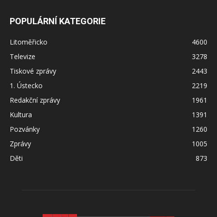
POPULÁRNÍ KATEGORIE
Litoměřicko
4600
Televize
3278
Tiskové zprávy
2443
1. Ústecko
2219
Redakční zprávy
1961
Kultura
1391
Pozvánky
1260
Zprávy
1005
Děti
873