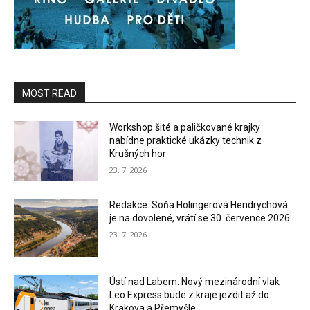
MOST READ
Workshop šité a paličkované krajky
nabídne praktické ukázky technik z
Krušných hor
23. 7. 2026
Redakce: Soňa Holingerová Hendrychová
je na dovolené, vrátí se 30. července 2026
23. 7. 2026
Ústí nad Labem: Nový mezinárodní vlak
Leo Express bude z kraje jezdit až do
Krakova a Přemyšle