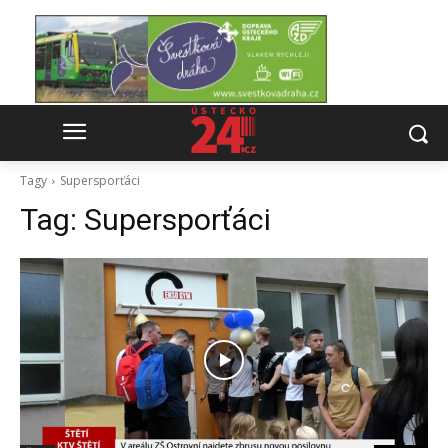
Tagy
Supersporťáci
Tag:
Supersporťáci