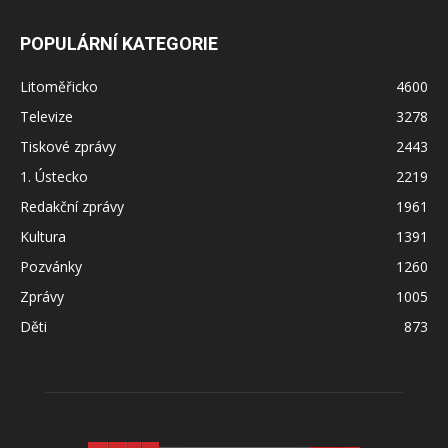
POPULÁRNÍ KATEGORIE
Litoměřicko
4600
Televize
3278
Tiskové zprávy
2443
1. Ústecko
2219
Redakční zprávy
1961
Kultura
1391
Pozvánky
1260
Zprávy
1005
Děti
873