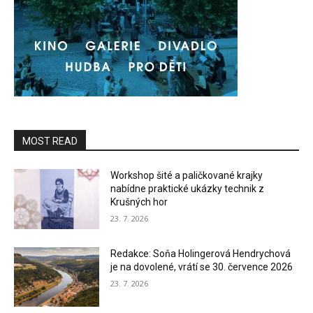
MOST READ
Workshop šité a paličkované krajky
nabídne praktické ukázky technik z
Krušných hor
23. 7. 2026
Redakce: Soňa Holingerová Hendrychová
je na dovolené, vrátí se 30. července 2026
23. 7. 2026