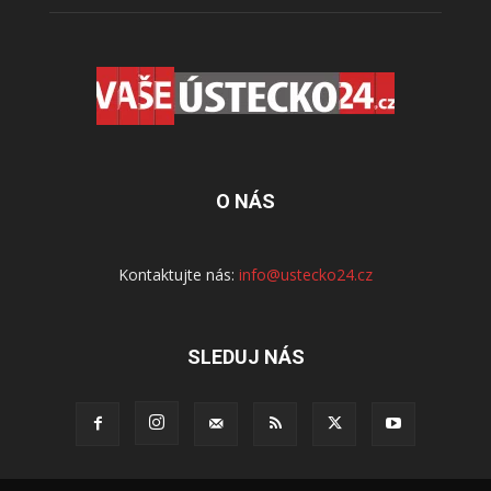
O NÁS
Kontaktujte nás:
info@ustecko24.cz
SLEDUJ NÁS