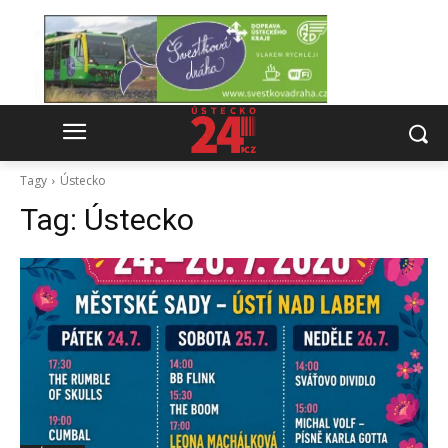
Tagy
Ústecko
Tag:
Ústecko