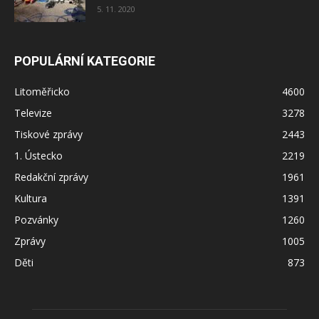
5. 11. 2020
POPULÁRNÍ KATEGORIE
Litoměřicko
4600
Televize
3278
Tiskové zprávy
2443
1. Ústecko
2219
Redakční zprávy
1961
Kultura
1391
Pozvánky
1260
Zprávy
1005
Děti
873