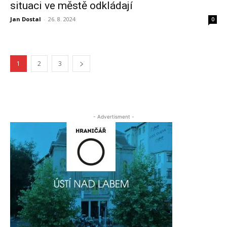
situaci ve městě odkládají
Jan Dostal
-
26. 8. 2024
0
1
2
3
- Advertisment -