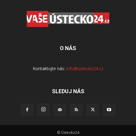
O NÁS
Kontaktujte nás:
info@ustecko24.cz
SLEDUJ NÁS
© Ústecko24