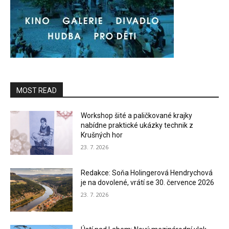
MOST READ
Workshop šité a paličkované krajky
nabídne praktické ukázky technik z
Krušných hor
23. 7. 2026
Redakce: Soňa Holingerová Hendrychová
je na dovolené, vrátí se 30. července 2026
23. 7. 2026