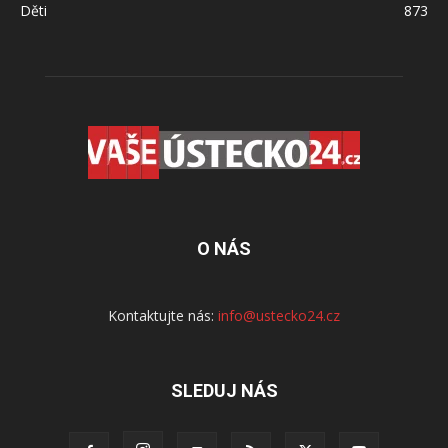
Děti
873
O NÁS
Kontaktujte nás:
info@ustecko24.cz
SLEDUJ NÁS