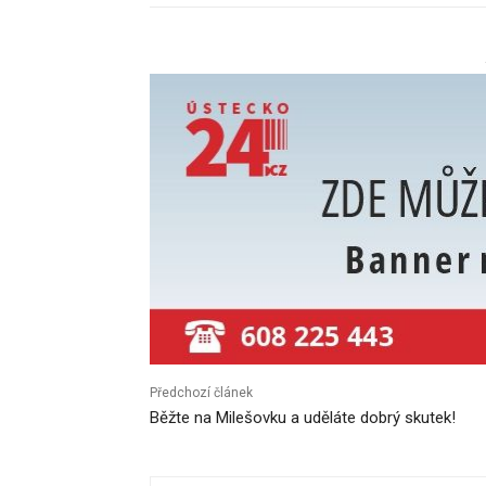
Předchozí článek
Běžte na Milešovku a uděláte dobrý skutek!