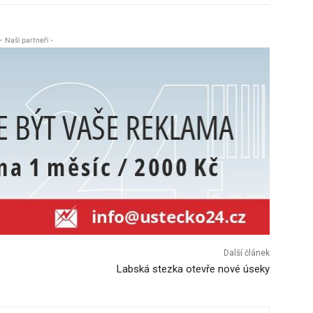
- Naši partneři -
Další článek
Labská stezka otevře nové úseky