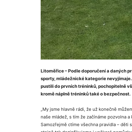
Litoměřice – Podle doporučení a daných pra
sporty, mládežnické kategorie nevyjímaje.
pustili do prvních tréninků, pochopitelně v
kromě náplně tréninků také o bezpečnost.
„My jsme hlavně rádi, že už konečně můžeme
naše mládež, s tím že začínáme pozvolna a 
Samozřejmě ctíme všechna pravidla – děti s