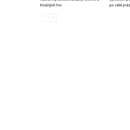
Krušných hor
po celé prá