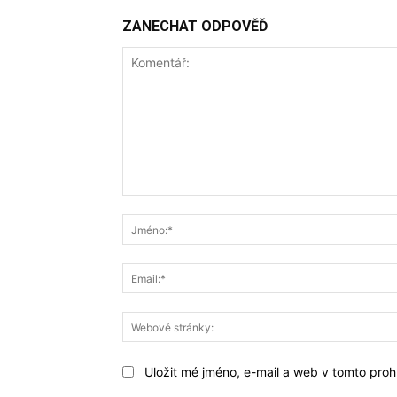
ZANECHAT ODPOVĚĎ
Komentář:
Uložit mé jméno, e-mail a web v tomto prohl