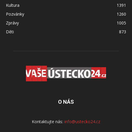
Kultura
1391
Pozvánky
1260
Zprávy
1005
Děti
873
O NÁS
Kontaktujte nás:
info@ustecko24.cz