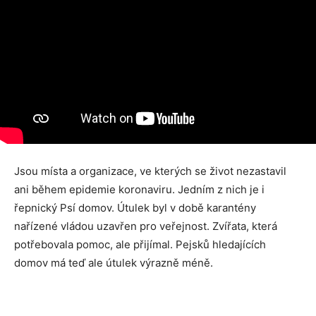
Jsou místa a organizace, ve kterých se život nezastavil
ani během epidemie koronaviru. Jedním z nich je i
řepnický Psí domov. Útulek byl v době karantény
nařízené vládou uzavřen pro veřejnost. Zvířata, která
potřebovala pomoc, ale přijímal. Pejsků hledajících
domov má teď ale útulek výrazně méně.