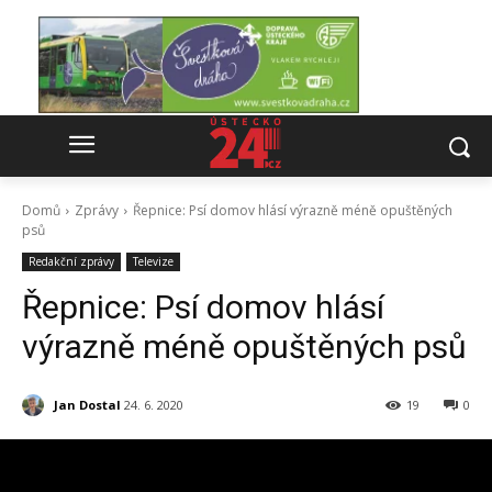
Domů
Zprávy
Řepnice: Psí domov hlásí výrazně méně opuštěných
psů
Redakční zprávy
Televize
Řepnice: Psí domov hlásí
výrazně méně opuštěných psů
Jan Dostal
24. 6. 2020
19
0