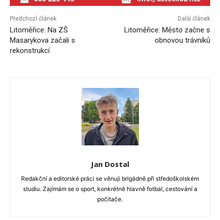
Předchozí článek
Další článek
Litoměřice: Na ZŠ
Litoměřice: Město začne s
Masarykova začali s
obnovou trávníků
rekonstrukcí
Jan Dostal
Redakční a editorské práci se věnuji brigádně při středoškolském
studiu. Zajímám se o sport, konkrétně hlavně fotbal, cestování a
počítače.