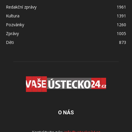
Redakční zprávy
1961
Kultura
1391
Pozvánky
1260
Zprávy
1005
Děti
873
O NÁS