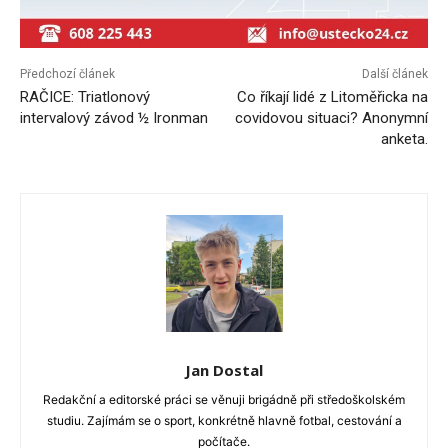
Předchozí článek
Další článek
RAČICE: Triatlonový
Co říkají lidé z Litoměřicka na
intervalový závod ½ Ironman
covidovou situaci? Anonymní
anketa.
Jan Dostal
Redakční a editorské práci se věnuji brigádně při středoškolském
studiu. Zajímám se o sport, konkrétně hlavně fotbal, cestování a
počítače.