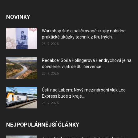
NOVINKY
Workshop šité a paličkované krajky nabídne
praktické ukázky technik z Krušných...
23. 7. 2026
Redakce: Soňa Holingerová Hendrychová je na
dovolené, vrátí se 30. července...
23. 7. 2026
Ústí nad Labem: Nový mezinárodní vlak Leo
Express bude z kraje...
23. 7. 2026
NEJPOPULÁRNĚJŠÍ ČLÁNKY