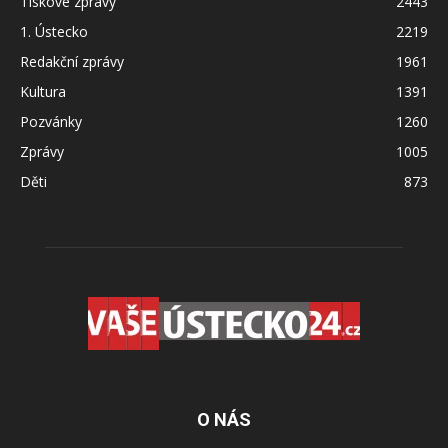
Tiskové zprávy
2443
1. Ústecko
2219
Redakční zprávy
1961
Kultura
1391
Pozvánky
1260
Zprávy
1005
Děti
873
O NÁS