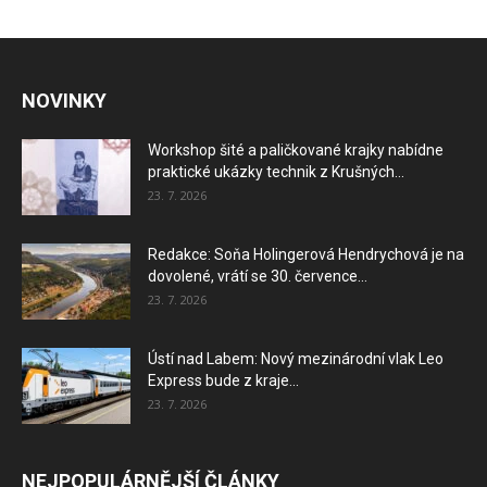
NOVINKY
Workshop šité a paličkované krajky nabídne
praktické ukázky technik z Krušných...
23. 7. 2026
Redakce: Soňa Holingerová Hendrychová je na
dovolené, vrátí se 30. července...
23. 7. 2026
Ústí nad Labem: Nový mezinárodní vlak Leo
Express bude z kraje...
23. 7. 2026
NEJPOPULÁRNĚJŠÍ ČLÁNKY