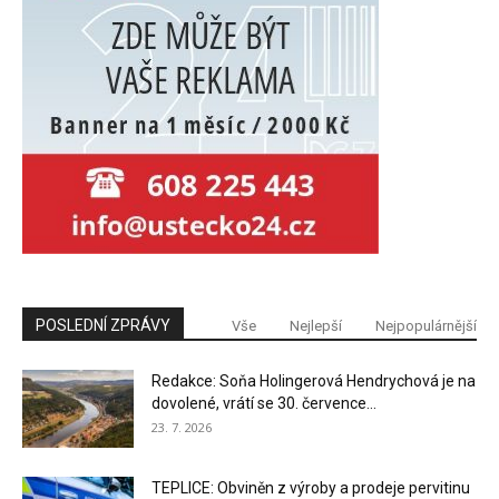
POSLEDNÍ ZPRÁVY
Vše
Nejlepší
Nejpopulárnější
Redakce: Soňa Holingerová Hendrychová je na
dovolené, vrátí se 30. července...
23. 7. 2026
TEPLICE: Obviněn z výroby a prodeje pervitinu