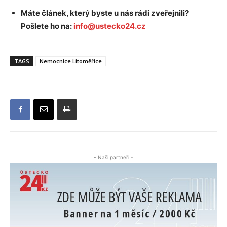
Máte článek, který byste u nás rádi zveřejnili?
Pošlete ho na:
info@ustecko24.cz
TAGS
Nemocnice Litoměřice
- Naši partneři -