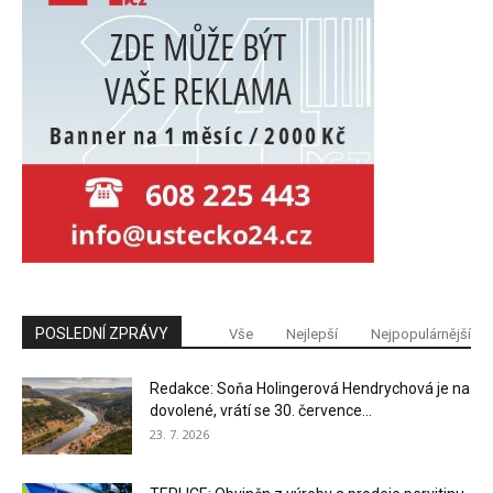
POSLEDNÍ ZPRÁVY
Vše
Nejlepší
Nejpopulárnější
Redakce: Soňa Holingerová Hendrychová je na
dovolené, vrátí se 30. července...
23. 7. 2026