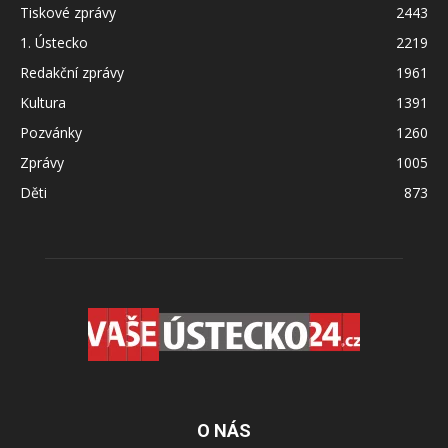
Tiskové zprávy
2443
1. Ústecko
2219
Redakční zprávy
1961
Kultura
1391
Pozvánky
1260
Zprávy
1005
Děti
873
O NÁS