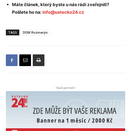
Máte článek, který byste u nás rádi zveřejnili?
Pošlete ho na:
info@ustecko24.cz
TAGS
DDM Rozmarýn
- Naši partneři -