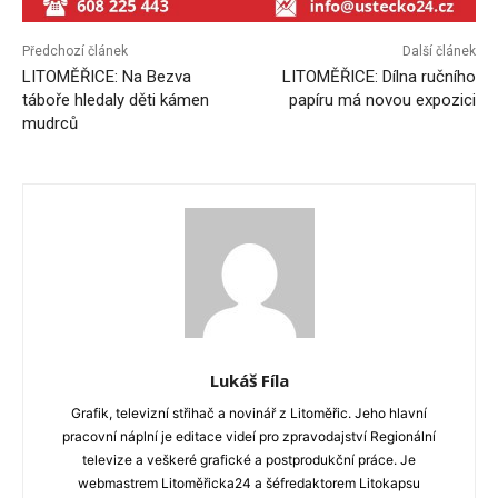
Předchozí článek
Další článek
LITOMĚŘICE: Na Bezva
LITOMĚŘICE: Dílna ručního
táboře hledaly děti kámen
papíru má novou expozici
mudrců
Lukáš Fíla
Grafik, televizní střihač a novinář z Litoměřic. Jeho hlavní
pracovní náplní je editace videí pro zpravodajství Regionální
televize a veškeré grafické a postprodukční práce. Je
webmastrem Litoměřicka24 a šéfredaktorem Litokapsu