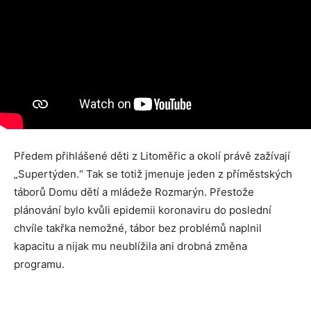
Předem přihlášené děti z Litoměřic a okolí právě zažívají
„Supertýden.“ Tak se totiž jmenuje jeden z příměstských
táborů Domu dětí a mládeže Rozmarýn. Přestože
plánování bylo kvůli epidemii koronaviru do poslední
chvíle takřka nemožné, tábor bez problémů naplnil
kapacitu a nijak mu neublížila ani drobná změna
programu.