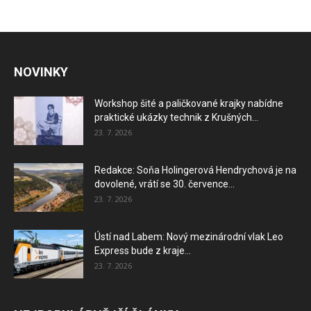
NOVINKY
Workshop šité a paličkované krajky nabídne
praktické ukázky technik z Krušných...
23. 7. 2026
Redakce: Soňa Holingerová Hendrychová je na
dovolené, vrátí se 30. července...
23. 7. 2026
Ústí nad Labem: Nový mezinárodní vlak Leo
Express bude z kraje...
23. 7. 2026