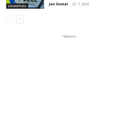
Jan Dostal
-
23. 7. 2026
Litoměřicko
- Reklama -