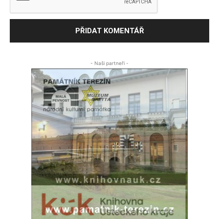
- Naši partneři -