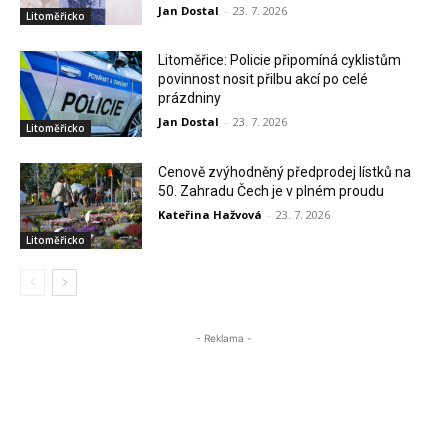
Jan Dostal
-
23. 7. 2026
Litoměřicko
Litoměřice: Policie připomíná cyklistům
povinnost nosit přilbu akcí po celé
prázdniny
Jan Dostal
-
23. 7. 2026
Litoměřicko
Cenově zvýhodněný předprodej lístků na
50. Zahradu Čech je v plném proudu
Kateřina Hažvová
-
23. 7. 2026
Litoměřicko
- Reklama -