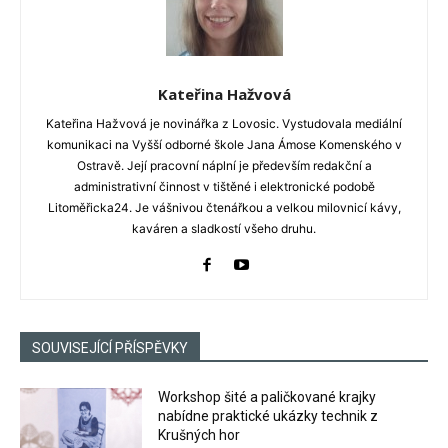
Kateřina Hažvová
Kateřina Hažvová je novinářka z Lovosic. Vystudovala mediální
komunikaci na Vyšší odborné škole Jana Ámose Komenského v
Ostravě. Její pracovní náplní je především redakční a
administrativní činnost v tištěné i elektronické podobě
Litoměřicka24. Je vášnivou čtenářkou a velkou milovnicí kávy,
kaváren a sladkostí všeho druhu.
SOUVISEJÍCÍ PŘÍSPĚVKY
Workshop šité a paličkované krajky
nabídne praktické ukázky technik z
Krušných hor