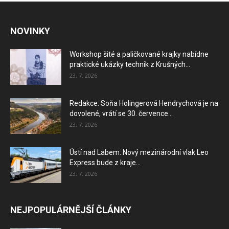
NOVINKY
Workshop šité a paličkované krajky nabídne
praktické ukázky technik z Krušných...
23. 7. 2026
Redakce: Soňa Holingerová Hendrychová je na
dovolené, vrátí se 30. července...
23. 7. 2026
Ústí nad Labem: Nový mezinárodní vlak Leo
Express bude z kraje...
23. 7. 2026
NEJPOPULÁRNĚJŠÍ ČLÁNKY