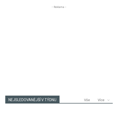
- Reklama -
NEJSLEDOVANĚJŠÍ V TÝDNU
Vše
Více