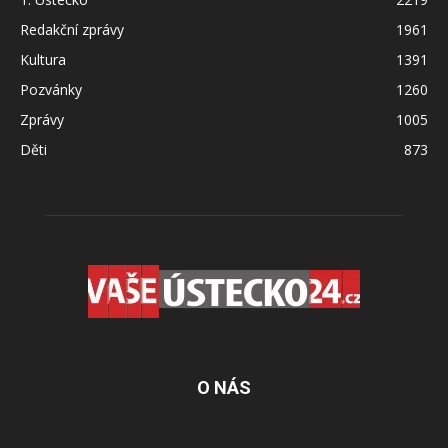
Redakční zprávy
1961
Kultura
1391
Pozvánky
1260
Zprávy
1005
Děti
873
O NÁS