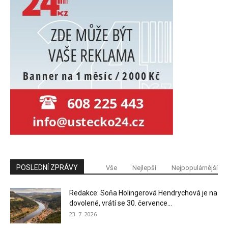
POSLEDNÍ ZPRÁVY
Vše
Nejlepší
Nejpopulárnější
Redakce: Soňa Holingerová Hendrychová je na
dovolené, vrátí se 30. července...
23. 7. 2026