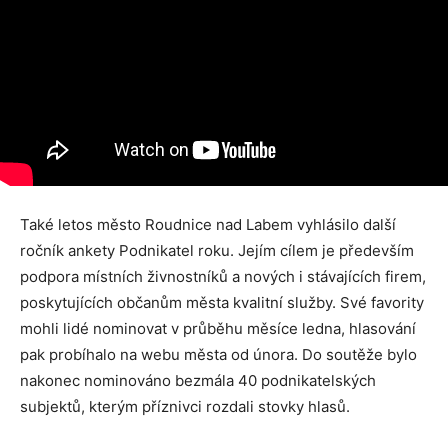
Také letos město Roudnice nad Labem vyhlásilo další
ročník ankety Podnikatel roku. Jejím cílem je především
podpora místních živnostníků a nových i stávajících firem,
poskytujících občanům města kvalitní služby. Své favority
mohli lidé nominovat v průběhu měsíce ledna, hlasování
pak probíhalo na webu města od února. Do soutěže bylo
nakonec nominováno bezmála 40 podnikatelských
subjektů, kterým příznivci rozdali stovky hlasů.