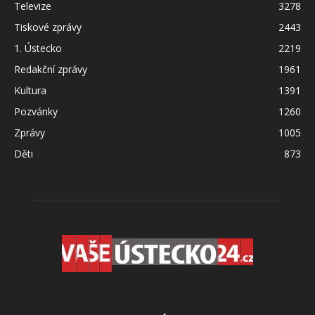
Televize
3278
Tiskové zprávy
2443
1. Ústecko
2219
Redakční zprávy
1961
Kultura
1391
Pozvánky
1260
Zprávy
1005
Děti
873