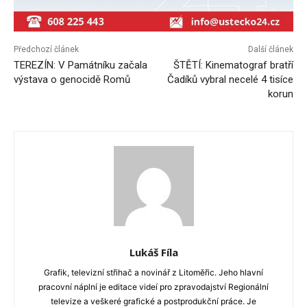
Předchozí článek
Další článek
TEREZÍN: V Památníku začala
ŠTĚTÍ: Kinematograf bratří
výstava o genocidě Romů
Čadíků vybral necelé 4 tisíce
korun
Lukáš Fíla
Grafik, televizní střihač a novinář z Litoměřic. Jeho hlavní
pracovní náplní je editace videí pro zpravodajství Regionální
televize a veškeré grafické a postprodukční práce. Je