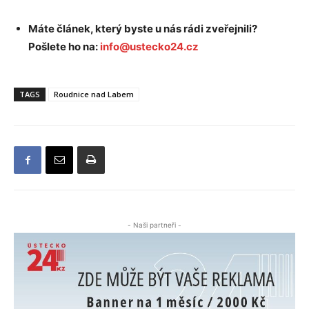
Máte článek, který byste u nás rádi zveřejnili?
Pošlete ho na:
info@ustecko24.cz
TAGS
Roudnice nad Labem
- Naši partneři -