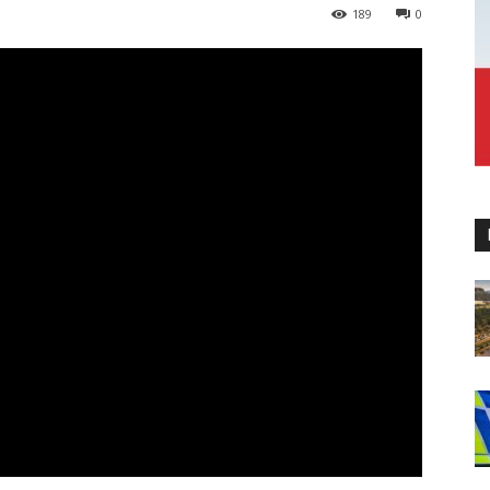
189
0