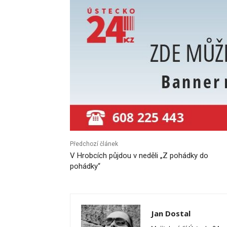
Předchozí článek
V Hrobcích půjdou v neděli „Z pohádky do
pohádky“
Jan Dostal