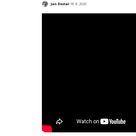
Jan Dostal
18. 8. 2020