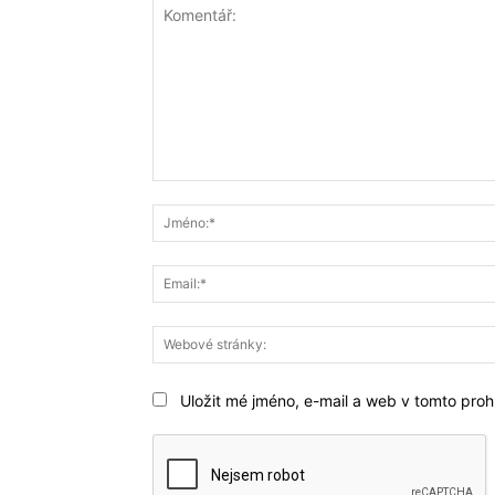
Komentář:
Uložit mé jméno, e-mail a web v tomto prohl