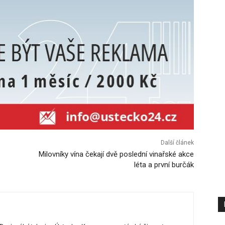
Další článek
Milovníky vína čekají dvě poslední vinařské akce
léta a první burčák