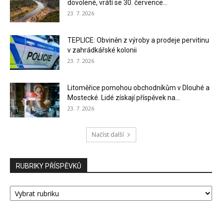
dovolené, vrátí se 30. července...
23. 7. 2026
TEPLICE: Obviněn z výroby a prodeje pervitinu
v zahrádkářské kolonii
23. 7. 2026
Litoměřice pomohou obchodníkům v Dlouhé a
Mostecké. Lidé získají příspěvek na...
23. 7. 2026
Načíst další
RUBRIKY PŘÍSPĚVKŮ
RUBRIKY
PŘÍSPĚVKŮ