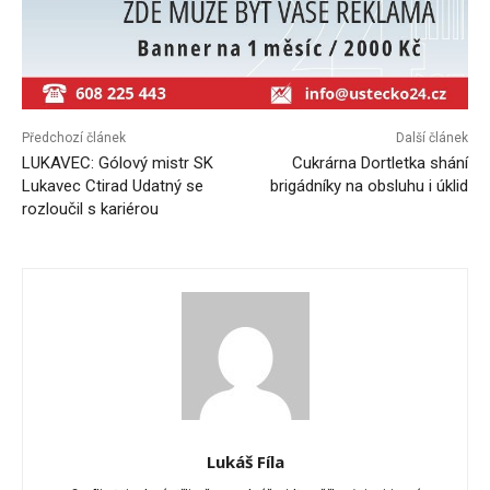
Předchozí článek
Další článek
LUKAVEC: Gólový mistr SK
Cukrárna Dortletka shání
Lukavec Ctirad Udatný se
brigádníky na obsluhu i úklid
rozloučil s kariérou
Lukáš Fíla