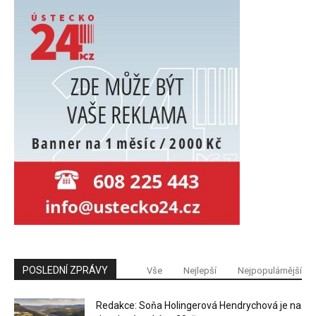
POSLEDNÍ ZPRÁVY
Vše
Nejlepší
Nejpopulárnější
Redakce: Soňa Holingerová Hendrychová je na