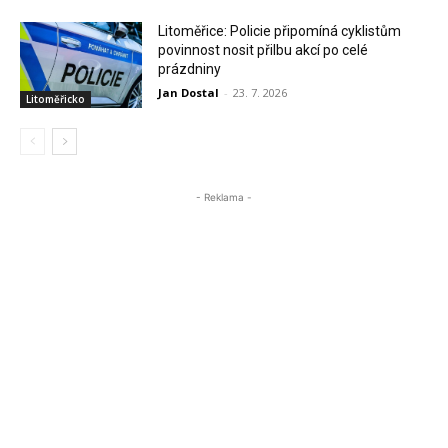
Litoměřice: Policie připomíná cyklistům
povinnost nosit přilbu akcí po celé
prázdniny
Jan Dostal
-
23. 7. 2026
Litoměřicko
- Reklama -