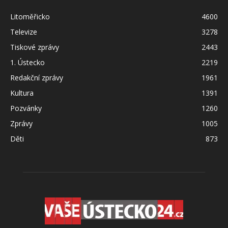
Litoměřicko
4600
Televize
3278
Tiskové zprávy
2443
1. Ústecko
2219
Redakční zprávy
1961
Kultura
1391
Pozvánky
1260
Zprávy
1005
Děti
873