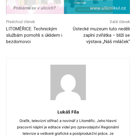
Předchozí článek
Další článek
LITOMĚŘICE: Technickým
Ústecké muzeum tuto neděli
službám pomohli s úklidem i
zaplní zvířátka – blíží se
bezdomovci
výstava „Náš miláček“
Lukáš Fíla
Grafik, televizní střihač a novinář z Litoměřic. Jeho hlavní
pracovní náplní je editace videí pro zpravodajství Regionální
televize a veškeré grafické a postprodukční práce. Je