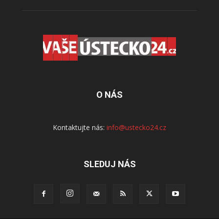
O NÁS
Kontaktujte nás:
info@ustecko24.cz
SLEDUJ NÁS