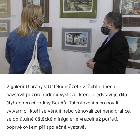
V galerii U brány v Úštěku můžete v těchto dnech
navštívit pozoruhodnou výstavu, která představuje díla
čtyř generací rodiny Boudů. Talentovaní a pracovití
výtvarníci, kteří se věnují nebo věnovali zejména grafice,
se do útulné úštěcké minigalerie vracejí už potřetí,
poprvé ovšem při společné výstavě.