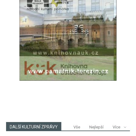
DALŠÍ KULTURNÍ ZPRÁVY
Vše
Nejlepší
Více