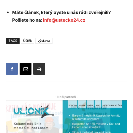
Máte článek, který byste u nás rádi zveřejnili?
Pošlete ho na:
info@ustecko24.cz
TAGS
Úštěk
výstava
- Naši partneři -