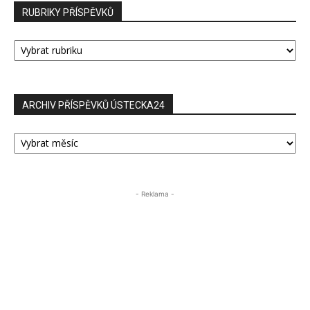
RUBRIKY PŘÍSPĚVKŮ
RUBRIKY
PŘÍSPĚVKŮ
ARCHIV PŘÍSPĚVKŮ ÚSTECKA24
ARCHIV
PŘÍSPĚVKŮ
ÚSTECKA24
- Reklama -