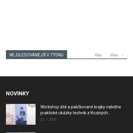
NEJSLEDOVANĚJŠÍ V TÝDNU
Vše
Více
NOVINKY
Workshop šité a paličkované krajky nabídne
praktické ukázky technik z Krušných...
23. 7. 2026