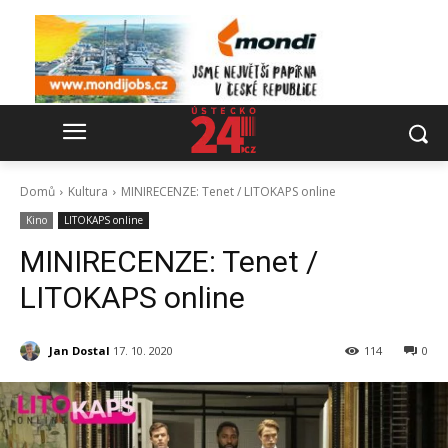
Domů
Kultura
MINIRECENZE: Tenet / LITOKAPS online
Kino
LITOKAPS online
MINIRECENZE: Tenet /
LITOKAPS online
Jan Dostal
17. 10. 2020
114
0