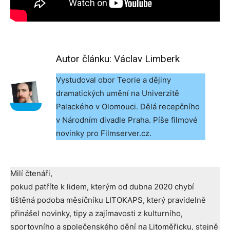
Autor článku: Václav Limberk
Vystudoval obor Teorie a dějiny
dramatických umění na Univerzitě
Palackého v Olomouci. Dělá recepčního
v Národním divadle Praha. Píše filmové
novinky pro Filmserver.cz.
Milí čtenáři,
pokud patříte k lidem, kterým od dubna 2020 chybí
tištěná podoba měsíčníku LITOKAPS, který pravidelně
přinášel novinky, tipy a zajímavosti z kulturního,
sportovního a společenského dění na Litoměřicku, stejně