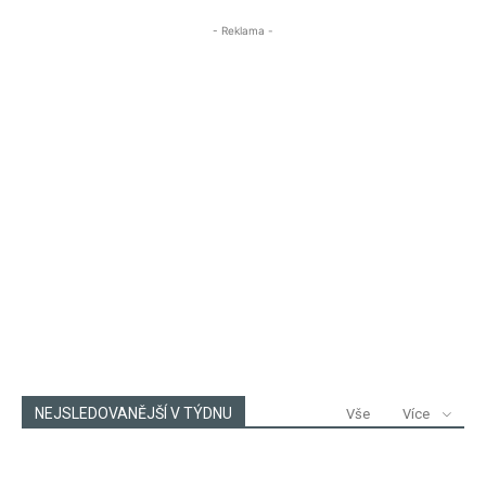
- Reklama -
NEJSLEDOVANĚJŠÍ V TÝDNU
Vše
Více