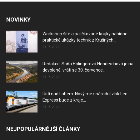
NOVINKY
Workshop šité a paličkované krajky nabídne
praktické ukázky technik z Krušných...
23. 7. 2026
Redakce: Soňa Holingerová Hendrychová je na
dovolené, vrátí se 30. července...
23. 7. 2026
Ústí nad Labem: Nový mezinárodní vlak Leo
Express bude z kraje...
23. 7. 2026
NEJPOPULÁRNĚJŠÍ ČLÁNKY