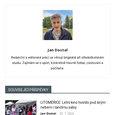
Jan Dostal
Redakční a editorské práci se věnuji brigádně při středoškolském
studiu. Zajímám se o sport, konkrétně hlavně fotbal, cestování a
počítače.
SOUVISEJÍCÍ PŘÍSPĚVKY
LITOMĚŘICE: Letní kino hostilo pod širým
nebem i tančírnu salsy
Jan Dostal
-
20. 7. 2026