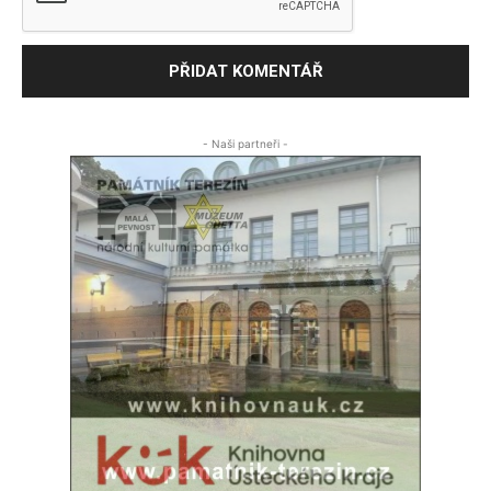
- Naši partneři -