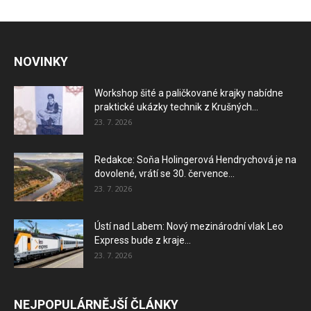
NOVINKY
Workshop šité a paličkované krajky nabídne
praktické ukázky technik z Krušných...
23. 7. 2026
Redakce: Soňa Holingerová Hendrychová je na
dovolené, vrátí se 30. července...
23. 7. 2026
Ústí nad Labem: Nový mezinárodní vlak Leo
Express bude z kraje...
23. 7. 2026
NEJPOPULÁRNĚJŠÍ ČLÁNKY