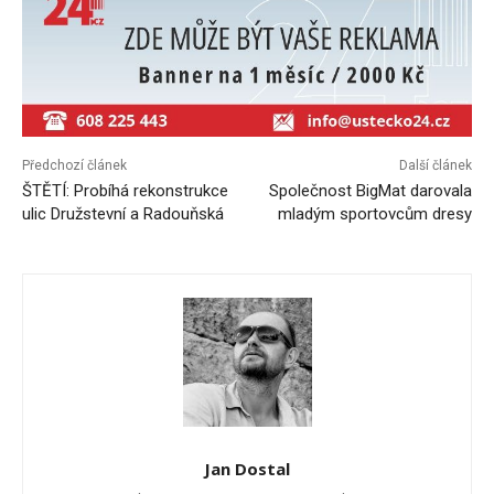
Předchozí článek
Další článek
ŠTĚTÍ: Probíhá rekonstrukce
Společnost BigMat darovala
ulic Družstevní a Radouňská
mladým sportovcům dresy
Jan Dostal