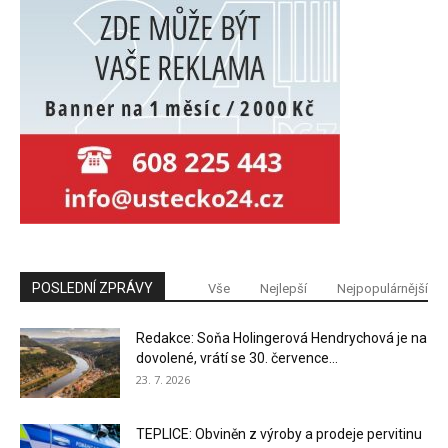
POSLEDNÍ ZPRÁVY
Vše
Nejlepší
Nejpopulárnější
Redakce: Soňa Holingerová Hendrychová je na
dovolené, vrátí se 30. července...
23. 7. 2026
TEPLICE: Obviněn z výroby a prodeje pervitinu