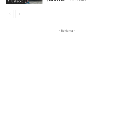
1. Ústecko
- Reklama -