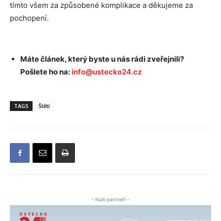
tímto všem za způsobené komplikace a děkujeme za
pochopení.
Máte článek, který byste u nás rádi zveřejnili?
Pošlete ho na:
info@ustecko24.cz
TAGS
Štětí
- Naši partneři -