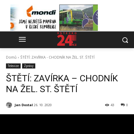
Domů
ŠTĚTÍ: ZAVÍRKA - CHODNÍK NA ŽEL. ST. ŠTĚTÍ
Televize
Zprávy
ŠTĚTÍ: ZAVÍRKA – CHODNÍK
NA ŽEL. ST. ŠTĚTÍ
Jan Dostal
26. 10. 2020
43
0