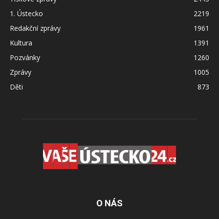
1. Ústecko
2219
Redakční zprávy
1961
Kultura
1391
Pozvánky
1260
Zprávy
1005
Děti
873
O NÁS