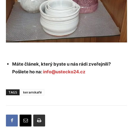
Máte článek, který byste u nás rádi zveřejnili?
Pošlete ho na:
info@ustecko24.cz
TAGS
keramikafé