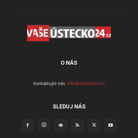
O NÁS
Kontaktujte nás:
info@ustecko24.cz
SLEDUJ NÁS