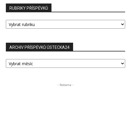
RUBRIKY PŘÍSPĚVKŮ
RUBRIKY
PŘÍSPĚVKŮ
ARCHIV PŘÍSPĚVKŮ ÚSTECKA24
ARCHIV
PŘÍSPĚVKŮ
ÚSTECKA24
- Reklama -