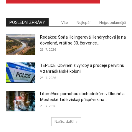
POSLEDNÍ ZPRÁVY
Vše
Nejlepší
Nejpopulárnější
Redakce: Soňa Holingerová Hendrychová je na
dovolené, vrátí se 30. července...
23. 7. 2026
TEPLICE: Obviněn z výroby a prodeje pervitinu
v zahrádkářské kolonii
23. 7. 2026
Litoměřice pomohou obchodníkům v Dlouhé a
Mostecké. Lidé získají příspěvek na...
23. 7. 2026
Načíst další