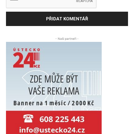
- Naši partneři -