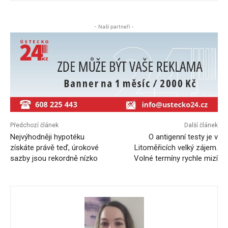
- Naši partneři -
Předchozí článek
Další článek
Nejvýhodněji hypotéku
O antigenní testy je v
získáte právě teď, úrokové
Litoměřicích velký zájem.
sazby jsou rekordně nízko
Volné termíny rychle mizí