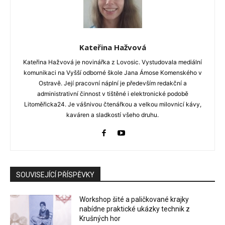
Kateřina Hažvová
Kateřina Hažvová je novinářka z Lovosic. Vystudovala mediální
komunikaci na Vyšší odborné škole Jana Ámose Komenského v
Ostravě. Její pracovní náplní je především redakční a
administrativní činnost v tištěné i elektronické podobě
Litoměřicka24. Je vášnivou čtenářkou a velkou milovnicí kávy,
kaváren a sladkostí všeho druhu.
SOUVISEJÍCÍ PŘÍSPĚVKY
Workshop šité a paličkované krajky
nabídne praktické ukázky technik z
Krušných hor