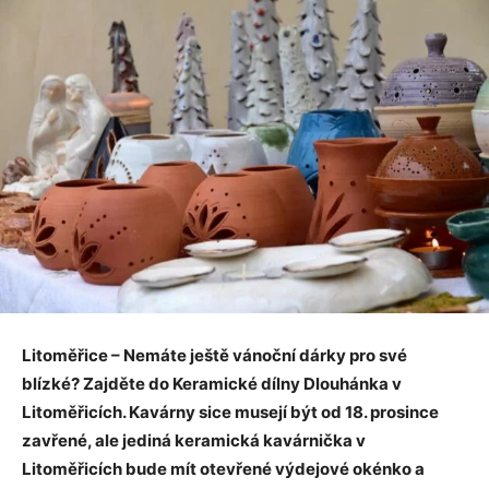
Litoměřice – Nemáte ještě vánoční dárky pro své
blízké? Zajděte do Keramické dílny Dlouhánka v
Litoměřicích. Kavárny sice musejí být od 18. prosince
zavřené, ale jediná keramická kavárnička v
Litoměřicích bude mít otevřené výdejové okénko a