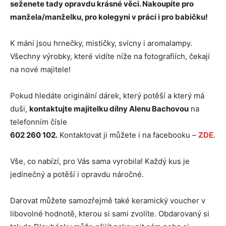
seženete tady opravdu krásné věci. Nakoupíte pro
manžela/manželku, pro kolegyni v práci i pro babičku!
K mání jsou hrnečky, mističky, svícny i aromalampy.
Všechny výrobky, které vidíte níže na fotografiích, čekají
na nové majitele!
Pokud hledáte originální dárek, který potěší a který má
duši,
kontaktujte majitelku dílny Alenu Bachovou
na
telefonním čísle
602 260 102.
Kontaktovat ji můžete i na facebooku –
ZDE
.
Vše, co nabízí, pro Vás sama vyrobila! Každý kus je
jedinečný a potěší i opravdu náročné.
Darovat můžete samozřejmě také keramický voucher v
libovolné hodnotě, kterou si sami zvolíte. Obdarovaný si