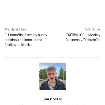
Předchozí článek
Další článek
9. Litoměřické svátky hudby
TŘEBÍVLICE – Monkey
nabídnou na konci srpna
Business v Třebívlicích
špičkovou klasiku
Jan Dostal