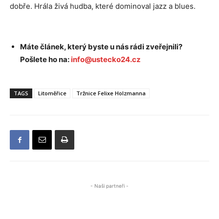
dobře. Hrála živá hudba, které dominoval jazz a blues.
Máte článek, který byste u nás rádi zveřejnili?
Pošlete ho na:
info@ustecko24.cz
TAGS
Litoměřice
Tržnice Felixe Holzmanna
- Naši partneři -