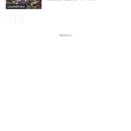
Litoměřicko
- Reklama -