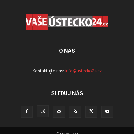
O NÁS
Kontaktujte nás:
info@ustecko24.cz
SLEDUJ NÁS
© Ústecko24