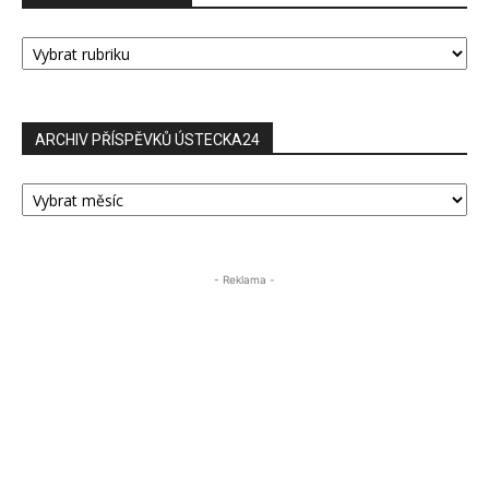
RUBRIKY
PŘÍSPĚVKŮ
ARCHIV PŘÍSPĚVKŮ ÚSTECKA24
ARCHIV
PŘÍSPĚVKŮ
ÚSTECKA24
- Reklama -