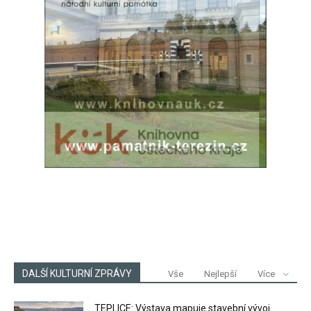
DALŠÍ KULTURNÍ ZPRÁVY
Vše
Nejlepší
Více
TEPLICE: Výstava mapuje stavební vývoj