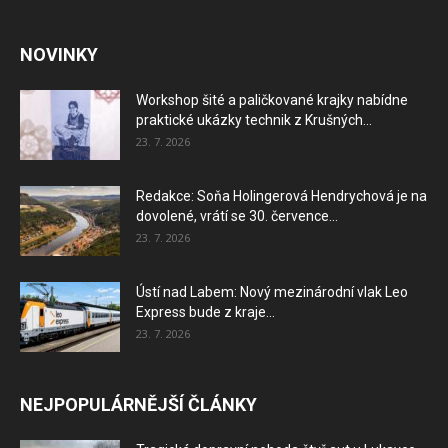
NOVINKY
Workshop šité a paličkované krajky nabídne
praktické ukázky technik z Krušných...
23. 7. 2026
Redakce: Soňa Holingerová Hendrychová je na
dovolené, vrátí se 30. července...
23. 7. 2026
Ústí nad Labem: Nový mezinárodní vlak Leo
Express bude z kraje...
23. 7. 2026
NEJPOPULÁRNĚJŠÍ ČLÁNKY