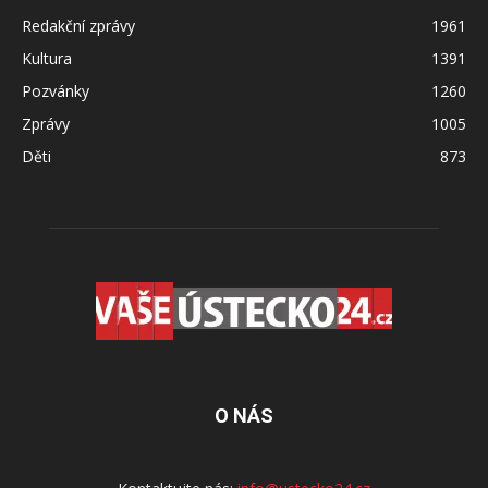
Redakční zprávy
1961
Kultura
1391
Pozvánky
1260
Zprávy
1005
Děti
873
O NÁS