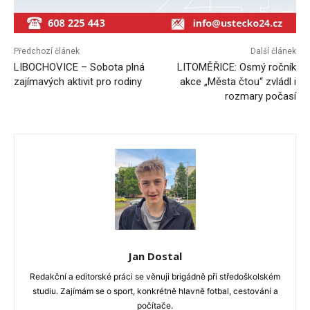
Předchozí článek
Další článek
LIBOCHOVICE – Sobota plná
LITOMĚŘICE: Osmý ročník
zajímavých aktivit pro rodiny
akce „Města čtou“ zvládl i
rozmary počasí
Jan Dostal
Redakční a editorské práci se věnuji brigádně při středoškolském
studiu. Zajímám se o sport, konkrétně hlavně fotbal, cestování a
počítače.