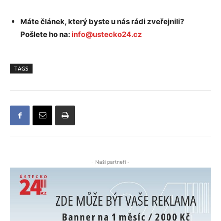
Máte článek, který byste u nás rádi zveřejnili?
Pošlete ho na:
info@ustecko24.cz
TAGS
- Naši partneři -